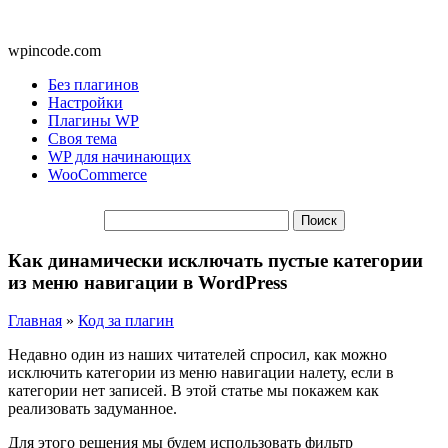
wpincode.com
Без плагинов
Настройки
Плагины WP
Своя тема
WP для начинающих
WooCommerce
Как динамически исключать пустые категории
из меню навигации в WordPress
Главная
»
Код за плагин
Недавно один из наших читателей спросил, как можно
исключить категории из меню навигации налету, если в
категории нет записей. В этой статье мы покажем как
реализовать задуманное.
Для этого решения мы будем использовать фильтр