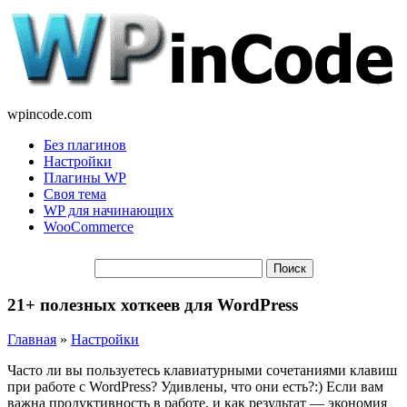
wpincode.com
Без плагинов
Настройки
Плагины WP
Своя тема
WP для начинающих
WooCommerce
21+ полезных хоткеев для WordPress
Главная
»
Настройки
Часто ли вы пользуетесь клавиатурными сочетаниями клавиш
при работе с WordPress? Удивлены, что они есть?:) Если вам
важна продуктивность в работе, и как результат — экономия