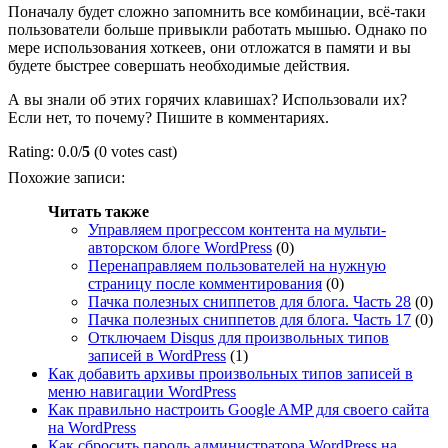
Поначалу будет сложно запомнить все комбинации, всё-таки
пользователи больше привыкли работать мышью. Однако по
мере использования хоткеев, они отложатся в памяти и вы
будете быстрее совершать необходимые действия.
А вы знали об этих горячих клавишах? Использовали их?
Если нет, то почему? Пишите в комментариях.
Rating: 0.0/
5
(0 votes cast)
Похожие записи:
Читать также
Управляем прогрессом контента на мульти-
авторском блоге WordPress
(0)
Перенаправляем пользователей на нужную
страницу после комментирования
(0)
Пачка полезных сниппетов для блога. Часть 28
(0)
Пачка полезных сниппетов для блога. Часть 17
(0)
Отключаем Disqus для произвольных типов
записей в WordPress
(1)
Как добавить архивы произвольных типов записей в
меню навигации WordPress
Как правильно настроить Google AMP для своего сайта
на WordPress
Как сбросить пароль администратора WordPress на