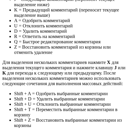
выделение ниже)
K = Предыдущий комментарий (переносит текущее
выделение выше)
A = Одобрить комментарий
U = Отклонить комментарий
D = Удалить комментарий
R = Ответить на комментарий
Q = Быстрое редактирование комментария
Z = Восстановить комментарий из корзины или
отменить удаление
Для выделения нескольких комментариев нажмите
X
для
выделения текущего комментария и нажмите клавишу
J
или
K
для перехода к следующему или предыдущему. После
выделения нескольких комментариев можно использовать
следующие сочетания для выполнения массовых действий:
Shift + A = Одобрить выбранные комментарии
Shift + D = Удалить выбранные комментарии
Shift + U = Отклонить выбранные комментарии
Shift + T = Переместить выбранные комментарии в
корзину
Shift + Z = Восстановить выбранные комментарии из
корзины