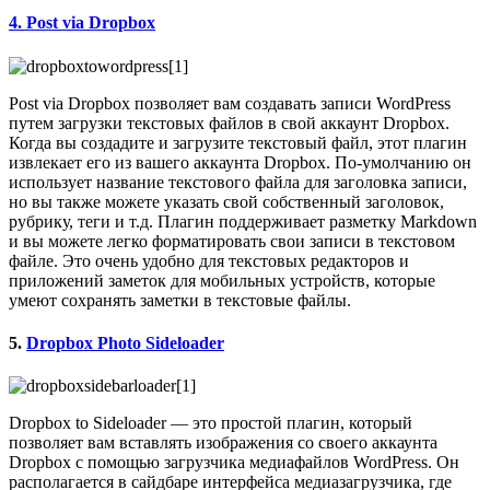
4. Post via Dropbox
Post via Dropbox позволяет вам создавать записи WordPress
путем загрузки текстовых файлов в свой аккаунт Dropbox.
Когда вы создадите и загрузите текстовый файл, этот плагин
извлекает его из вашего аккаунта Dropbox. По-умолчанию он
использует название текстового файла для заголовка записи,
но вы также можете указать свой собственный заголовок,
рубрику, теги и т.д. Плагин поддерживает разметку Markdown
и вы можете легко форматировать свои записи в текстовом
файле. Это очень удобно для текстовых редакторов и
приложений заметок для мобильных устройств, которые
умеют сохранять заметки в текстовые файлы.
5.
Dropbox Photo Sideloader
Dropbox to Sideloader — это простой плагин, который
позволяет вам вставлять изображения со своего аккаунта
Dropbox с помощью загрузчика медиафайлов WordPress. Он
располагается в сайдбаре интерфейса медиазагрузчика, где