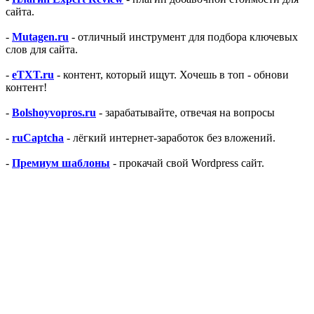
сайта.
-
Mutagen.ru
- отличный инструмент для подбора ключевых
слов для сайта.
-
eTXT.ru
- контент, который ищут. Хочешь в топ - обнови
контент!
-
Bolshoyvopros.ru
- зарабатывайте, отвечая на вопросы
-
ruCaptcha
- лёгкий интернет-заработок без вложений.
-
Премиум шаблоны
- прокачай свой Wordpress сайт.