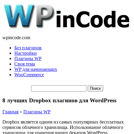
wpincode.com
Без плагинов
Настройки
Плагины WP
Своя тема
WP для начинающих
WooCommerce
8 лучших Dropbox плагинов для WordPress
Главная
»
Плагины WP
Dropbox является одним из самых популярных бесплатных
сервисов облачного хранилища. Использование облачного
хранилища для хранения ваших бекапов WordPress,