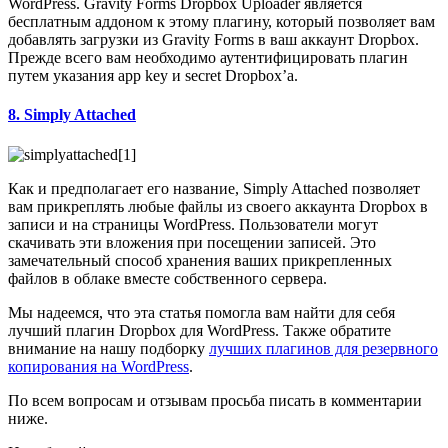
WordPress. Gravity Forms Dropbox Uploader является
бесплатным аддоном к этому плагину, который позволяет вам
добавлять загрузки из Gravity Forms в ваш аккаунт Dropbox.
Прежде всего вам необходимо аутентифицировать плагин
путем указания app key и secret Dropbox’а.
8. Simply Attached
Как и предполагает его название, Simply Attached позволяет
вам прикреплять любые файлы из своего аккаунта Dropbox в
записи и на страницы WordPress. Пользователи могут
скачивать эти вложения при посещении записей. Это
замечательный способ хранения ваших прикрепленных
файлов в облаке вместе собственного сервера.
Мы надеемся, что эта статья помогла вам найти для себя
лучший плагин Dropbox для WordPress. Также обратите
внимание на нашу подборку
лучших плагинов для резервного
копирования на WordPress
.
По всем вопросам и отзывам просьба писать в комментарии
ниже.