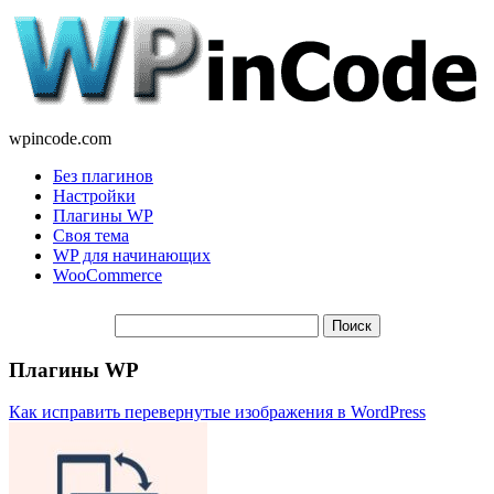
wpincode.com
Без плагинов
Настройки
Плагины WP
Своя тема
WP для начинающих
WooCommerce
Плагины WP
Как исправить перевернутые изображения в WordPress