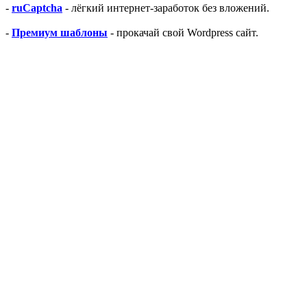
-
ruCaptcha
- лёгкий интернет-заработок без вложений.
-
Премиум шаблоны
- прокачай свой Wordpress сайт.