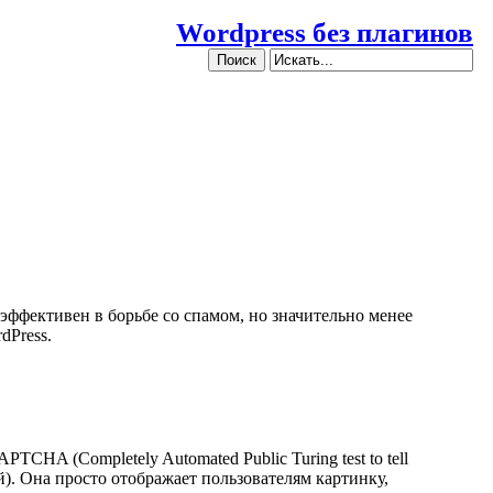
Wordpress без плагинов
эффективен в борьбе со спамом, но значительно менее
dPress.
HA (Completely Automated Public Turing test to tell
. Она просто отображает пользователям картинку,