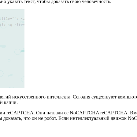
но указать текст, чтобы доказать свою человечность.
логий искусственного интеллекта. Сегодня существуют компьют
й капчи.
гии reCAPTCHA. Они назвали ее NoCAPTCHA reCAPTCHA. Вместо 
бы доказать, что он не робот. Если интеллектуальный движок No