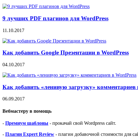
9 лучших PDF плагинов для WordPress
11.10.2017
Как добавить Google Презентации в WordPress
04.10.2017
Как добавить «ленивую загрузку» комментариев 
06.09.2017
Вебмастеру в помощь
-
Премиум шаблоны
- прокачай свой Wordpress сайт.
-
Плагин Expert Review
- плагин добавочной стоимости для са