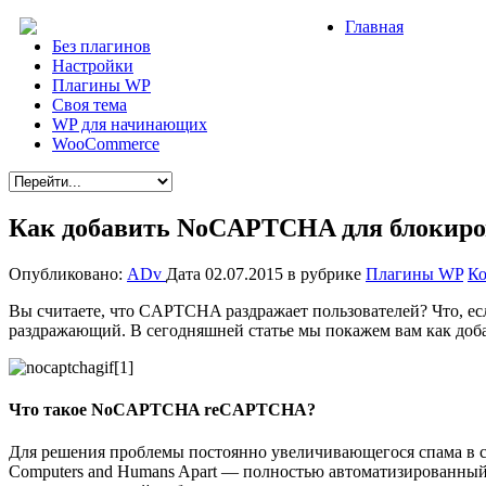
Главная
Без плагинов
Настройки
Плагины WP
Своя тема
WP для начинающих
WooCommerce
Как добавить NoCAPTCHA для блокиро
Опубликовано:
ADv
Дата 02.07.2015
в рубрике
Плагины WP
Ко
Вы считаете, что CAPTCHA раздражает пользователей? Что, есл
раздражающий. В сегодняшней статье мы покажем вам как до
Что такое NoCAPTCHA reCAPTCHA?
Для решения проблемы постоянно увеличивающегося спама в сети
Computers and Humans Apart — полностью автоматизированный 