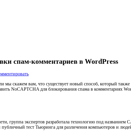
вки спам-комментариев в WordPress
мментировать
и мы скажем вам, что существует новый способ, который также 
бавить NoCAPTCHA для блокирования спама в комментариях Wor
, группа экспертов разработала технологию под названием CAPTC
публичный тест Тьюринга для различения компьютеров и людей)