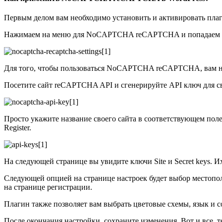
Первым делом вам необходимо установить и активировать пла
Нажимаем на меню для NoCAPTCHA reCAPTCHA и попадаем на
Для того, чтобы пользоваться NoCAPTCHA reCAPTCHA, вам ну
Посетите сайт reCAPTCHA API и сгенерируйте API ключ для св
Просто укажите название своего сайта в соответствующем поле 
Register.
На следующей странице вы увидите ключи Site и Secret keys. И
Следующей опцией на странице настроек будет выбор местоп
на странице регистрации.
Плагин также позволяет вам выбрать цветовые схемы, язык и 
После окончания настройки, сохраните изменения. Вот и все