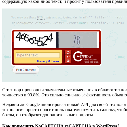
содержащую какой-либо текст, и просит у пользователя правиль
С тех пор произошли значительные изменения в области техно
точностью в 99.8%. Это сильно снизило эффективность обычно
Недавно же Google анонсировал новый API для своей техноло
технология просто просит пользователя отметить галочку, что
ботом, он отобразит дополнительные вопросы.
Как применить NoCAPTCHA reCAPTCHA в WordPress?