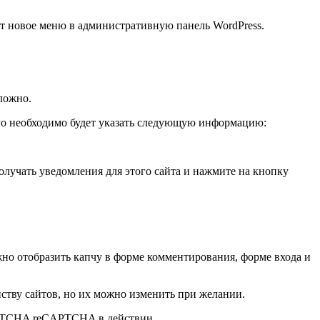
ит новое меню в административную панель WordPress.
ложно.
его необходимо будет указать следующую информацию:
получать уведомления для этого сайта и нажмите на кнопку
 отобразить капчу в форме комментирования, форме входа и
ству сайтов, но их можно изменить при желании.
CAPTCHA reCAPTCHA в действии.