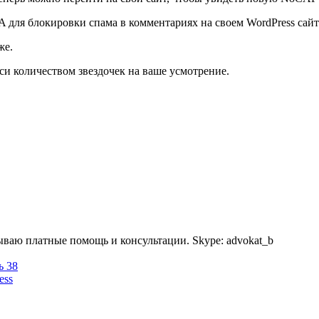
 для блокировки спама в комментариях на своем WordPress сайт
же.
си количеством звездочек на ваше усмотрение.
ываю платные помощь и консультации. Skype: advokat_b
ь 38
ess