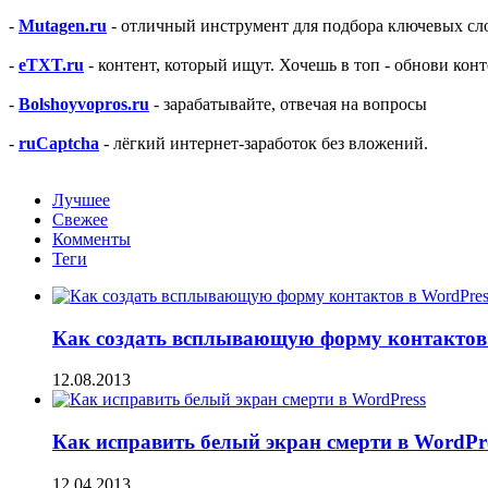
-
Mutagen.ru
- отличный инструмент для подбора ключевых сло
-
eTXT.ru
- контент, который ищут. Хочешь в топ - обнови конт
-
Bolshoyvopros.ru
- зарабатывайте, отвечая на вопросы
-
ruCaptcha
- лёгкий интернет-заработок без вложений.
Лучшее
Свежее
Комменты
Теги
Как создать всплывающую форму контактов 
12.08.2013
Как исправить белый экран смерти в WordPr
12.04.2013