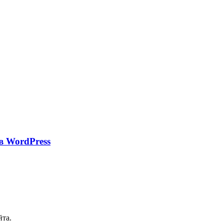
в WordPress
йта.