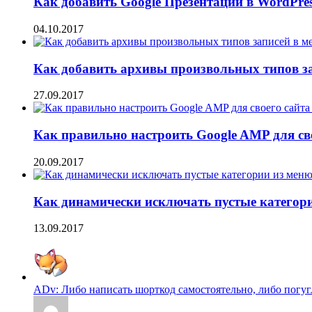
Как добавить Google Презентации в WordPre
04.10.2017
Как добавить архивы произвольных типов з
27.09.2017
Как правильно настроить Google AMP для сво
20.09.2017
Как динамически исключать пустые категори
13.09.2017
ADv: Либо написать шорткод самостоятельно, либо погугл