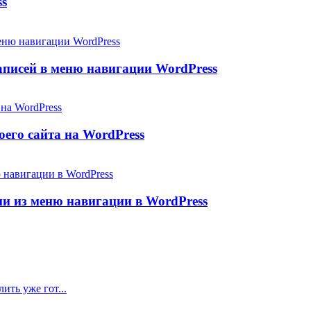
ss
аписей в меню навигации WordPress
его сайта на WordPress
и из меню навигации в WordPress
ить уже гот...