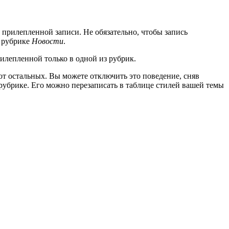
 прилепленной записи. Не обязательно, чтобы запись
в рубрике
Новости
.
илепленной только в одной из рубрик.
от остальных. Вы можете отключить это поведение, сняв
рубрике. Его можно перезаписать в таблице стилей вашей темы