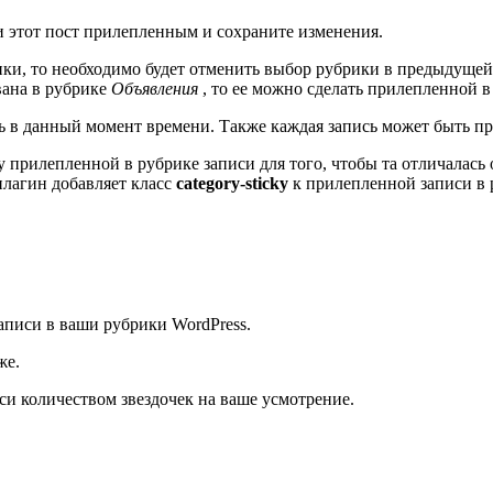
и этот пост прилепленным и сохраните изменения.
ики, то необходимо будет отменить выбор рубрики в предыдущей
вана в рубрике
Объявления
, то ее можно сделать прилепленной 
ь в данный момент времени. Также каждая запись может быть пр
 прилепленной в рубрике записи для того, чтобы та отличалась 
 плагин добавляет класс
category-sticky
к прилепленной записи в 
записи в ваши рубрики WordPress.
же.
си количеством звездочек на ваше усмотрение.