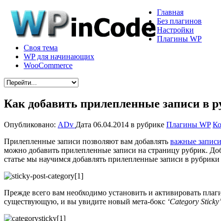
Главная
Без плагинов
Настройки
Плагины WP
Своя тема
WP для начинающих
WooCommerce
Как добавить прилепленные записи в р
Опубликовано:
ADv
Дата 06.04.2014
в рубрике
Плагины WP
Ко
Прилепленные записи позволяют вам добавлять
важные запис
можно добавить прилепленные записи на страницу рубрик. До
статье мы научимся добавлять прилепленные записи в рубрики 
Прежде всего вам необходимо установить и активировать пла
существующую, и вы увидите новый мета-бокс
‘Category Sticky