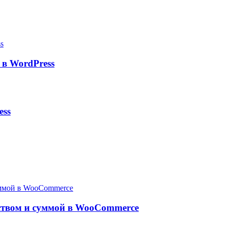
в WordPress
ess
ством и суммой в WooCommerce