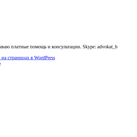
ываю платные помощь и консультации. Skype: advokat_b
на страницах в WordPress
b