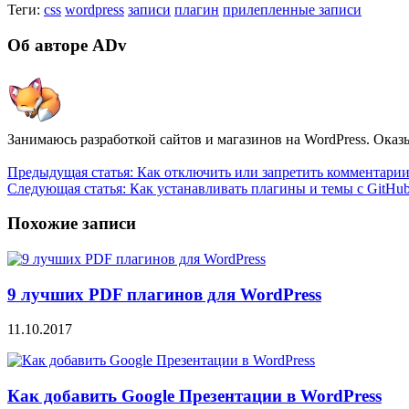
Теги:
css
wordpress
записи
плагин
прилепленные записи
Об авторе ADv
Занимаюсь разработкой сайтов и магазинов на WordPress. Оказ
Предыдущая статья:
Как отключить или запретить комментарии 
Следующая статья:
Как устанавливать плагины и темы с GitHu
Похожие записи
9 лучших PDF плагинов для WordPress
11.10.2017
Как добавить Google Презентации в WordPress