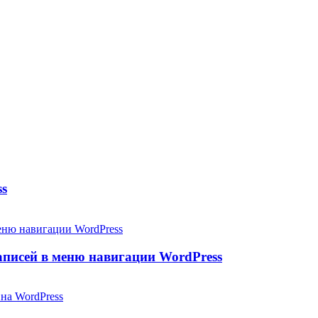
ss
аписей в меню навигации WordPress