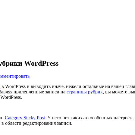
убрики WordPress
мментировать
и
в WordPress и выводить иначе, нежели остальные на вашей глав
бавляя прилепленные записи на
страницы рубрик
, вы можете вы
WordPress.
гин
Category Sticky Post
. У него нет каких-то особенных настроек
’
в области редактирования записи.