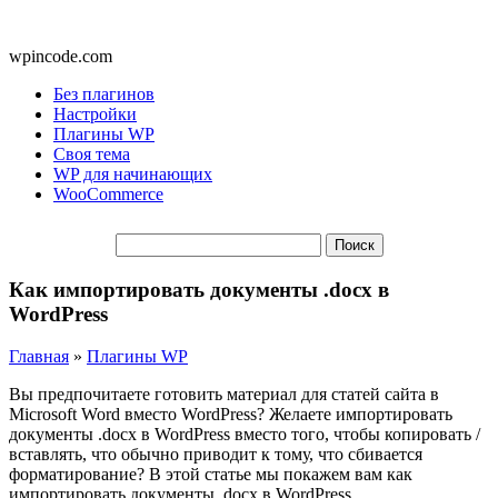
wpincode.com
Без плагинов
Настройки
Плагины WP
Своя тема
WP для начинающих
WooCommerce
Как импортировать документы .docx в
WordPress
Главная
»
Плагины WP
Вы предпочитаете готовить материал для статей сайта в
Microsoft Word вместо WordPress? Желаете импортировать
документы .docx в WordPress вместо того, чтобы копировать /
вставлять, что обычно приводит к тому, что сбивается
форматирование? В этой статье мы покажем вам как
импортировать документы .docx в WordPress.