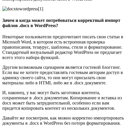
Зачем и когда может потребоваться корректный импорт
файлов .docx в WordPress?
Некоторые пользователи предпочитают писать свои статьи в
Microsoft Word, в котором есть встроенная проверка
правописания, тезаурус, шаблоны, стили и форматирование.
Стандартный визуальный редактор WordPress не предлагает
всего этого набора функций.
Другим возможным сценарием является гостевой блоггинг.
Если вы не хотите предоставлять гостевым авторам доступ в
админку своего сайта, то они могут присылать свои
материалы либо в HTML либо же в .docx документе.
И, наконец, у вас могут быть заготовки контента,
сохраненные в .docx документам. Копирование и вставка из
docx может быть затруднительной, особенно если вам
придется копировать контент из нескольких документов.
Давайте же посмотрим, как можно корректно импортировать
документы в .docx в WordPress без потери форматирования.