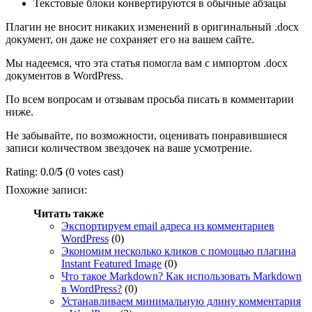
Текстовые блоки конвертируются в обычные абзацы
Плагин не вносит никаких изменений в оригинальный .docx
документ, он даже не сохраняет его на вашем сайте.
Мы надеемся, что эта статья помогла вам с импортом .docx
документов в WordPress.
По всем вопросам и отзывам просьба писать в комментарии
ниже.
Не забывайте, по возможности, оценивать понравившиеся
записи количеством звездочек на ваше усмотрение.
Rating: 0.0/
5
(0 votes cast)
Похожие записи:
Читать также
Экспортируем email адреса из комментариев
WordPress
(0)
Экономим несколько кликов с помощью плагина
Instant Featured Image
(0)
Что такое Markdown? Как использовать Markdown
в WordPress?
(0)
Устанавливаем минимальную длину комментария