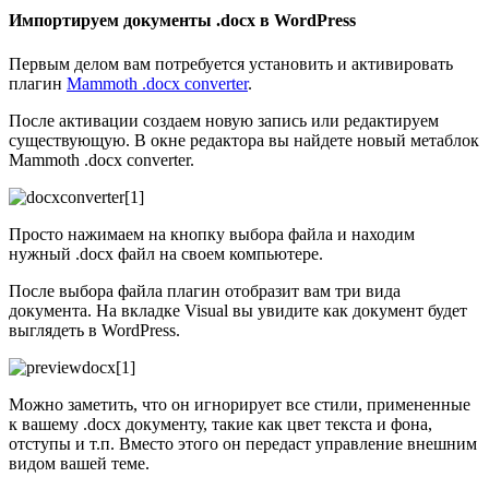
Импортируем документы .docx в WordPress
Первым делом вам потребуется установить и активировать
плагин
Mammoth .docx converter
.
После активации создаем новую запись или редактируем
существующую. В окне редактора вы найдете новый метаблок
Mammoth .docx converter.
Просто нажимаем на кнопку выбора файла и находим
нужный .docx файл на своем компьютере.
После выбора файла плагин отобразит вам три вида
документа. На вкладке Visual вы увидите как документ будет
выглядеть в WordPress.
Можно заметить, что он игнорирует все стили, примененные
к вашему .docx документу, такие как цвет текста и фона,
отступы и т.п. Вместо этого он передаст управление внешним
видом вашей теме.