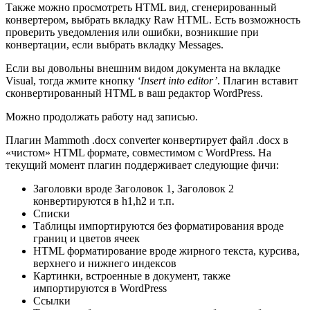
Также можно просмотреть HTML вид, сгенерированный
конвертером, выбрать вкладку Raw HTML. Есть возможность
проверить уведомления или ошибки, возникшие при
конвертации, если выбрать вкладку Messages.
Если вы довольны внешним видом документа на вкладке
Visual, тогда жмите кнопку
‘Insert into editor’
. Плагин вставит
сконвертированный HTML в ваш редактор WordPress.
Можно продолжать работу над записью.
Плагин Mammoth .docx converter конвертирует файл .docx в
«чистом» HTML формате, совместимом с WordPress. На
текущий момент плагин поддерживает следующие фичи:
Заголовки вроде Заголовок 1, Заголовок 2
конвертируются в h1,h2 и т.п.
Списки
Таблицы импортируются без форматирования вроде
границ и цветов ячеек
HTML форматирование вроде жирного текста, курсива,
верхнего и нижнего индексов
Картинки, встроенные в документ, также
импортируются в WordPress
Ссылки