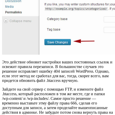
Это действие обновит настройки ваших постоянных ссылок и
освежит правила перезаписи. В большинстве случаев это
решение исправляет ошибку 404 записей WordPress. Однако,
если этот метод не сработал для вас, тогда, скорее всего, вам
придется обновить файл .htaccess вручную.
Зайдите на свой сервер с помощью FTP, и измените файл
.htaccess, который расположен в том же месте, где и папки
/wp-content/ и /wp-includes/. Самое просто решение —
временно выставьте этму файлу права 666, сделав его
доступным для записи, а затем проделайте вышеописанные
действия в админке. Не забудьте потом снова вернуть права на