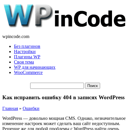
wpincode.com
Без плагинов
Настройки
Плагины WP
Своя тема
WP для начинающих
WooCommerce
Как исправить ошибку 404 в записях WordPress
Главная
»
Ошибки
WordPress — довольно мощная CMS. Однако, незначительное
изменение настроек может сделать ваш сайт недоступным.
Решение же для любой проблемы с WordPress найти очень