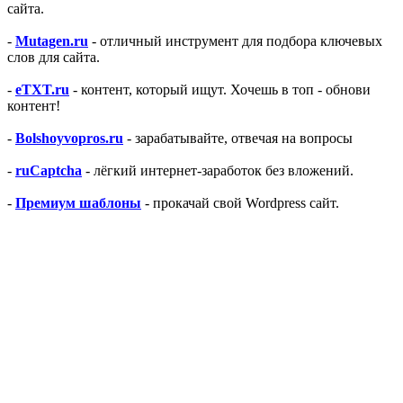
сайта.
-
Mutagen.ru
- отличный инструмент для подбора ключевых
слов для сайта.
-
eTXT.ru
- контент, который ищут. Хочешь в топ - обнови
контент!
-
Bolshoyvopros.ru
- зарабатывайте, отвечая на вопросы
-
ruCaptcha
- лёгкий интернет-заработок без вложений.
-
Премиум шаблоны
- прокачай свой Wordpress сайт.