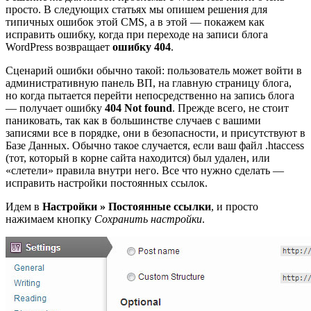
просто. В следующих статьях мы опишем решения для
типичных ошибок этой CMS, а в этой — покажем как
исправить ошибку, когда при переходе на записи блога
WordPress возвращает
ошибку 404
.
Сценарий ошибки обычно такой: пользователь может войти в
административную панель ВП, на главную страницу блога,
но когда пытается перейти непосредственно на запись блога
— получает ошибку
404 Not found
. Прежде всего, не стоит
паниковать, так как в большинстве случаев с вашими
записями все в порядке, они в безопасности, и присутствуют в
Базе Данных. Обычно такое случается, если ваш файл .htaccess
(тот, который в корне сайта находится) был удален, или
«слетели» правила внутри него. Все что нужно сделать —
исправить настройки постоянных ссылок.
Идем в
Настройки » Постоянные ссылки
, и просто
нажимаем кнопку
Сохранить настройки
.