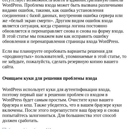
WordPress. Проблема входа может быть вызвана различными
видами ошибок, такими, как ошибка установления
соединения с базой данных, внутренняя ошибка сервера или
же «белый экран смерти». Другим видом ошибок входа
является ситуация, когда страница логина постоянно
обновляется и перенаправляет снова и снова на форму входа.
В этой статье мы покажем вам как исправить ошибку
обновления и перенаправления страницы входа WordPress.
Если вы планируете опробовать варианты решения для
«продвинутых» пользователей, упоминаемые в этой статье, то
не забудьте, пожалуйста, сделать резервную копию вашего
сайта.
Очищаем куки для решения проблемы входа
WordPress использует куки для аутентификации входа,
поэтому первый шаг в решении проблем со входом в
WordPress будет самым простым. Очистите куки вашего
браузера и кеш. Также убедитесь, что в вашем браузере куки
включены. После этого перезапустите ваш браузер и снова
попытайтесь залогиниться. Для большинства этот способ
должен сработать.