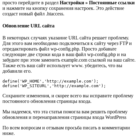
просто перейдите в раздел
Настройки » Постоянные ссылки
и нажмите на кнопку сохранения настроек. Это действие
создаст новый файл .htaccess.
Обновление URL сайта
В некоторых случаях указание URL сайта решает проблему.
Для этого вам необходимо подключиться к сайту через FTP и
отредактировать файл wp-config.php. Просто добавьте
следующие две строки кода в ваш файл wp-config.php и на
забудьте при этом заменить example.com ссылкой на ваш сайте.
Также есть ваш сайт использует www. убедитесь, что вы
добавили его.
define('WP_HOME','http://example.com');

Сохраните изменения, и скорее всего вы исправите проблему
постоянного обновления страницы входа.
Мы надеемся, что эта статья помогла вам решить проблему
обновления и перенаправления страницы входа WordPress
По всем вопросам и отзывам просьба писать в комментарии
ниже.