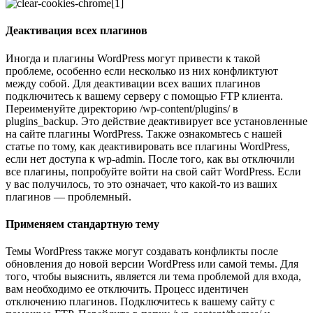
Деактивация всех плагинов
Иногда и плагины WordPress могут привести к такой
проблеме, особенно если несколько из них конфликтуют
между собой. Для деактивации всех ваших плагинов
подключитесь к вашему серверу с помощью FTP клиента.
Переименуйте директорию /wp-content/plugins/ в
plugins_backup. Это действие деактивирует все установленные
на сайте плагины WordPress. Также ознакомьтесь с нашей
статье по тому, как деактивировать все плагины WordPress,
если нет доступа к wp-admin. После того, как вы отключили
все плагины, попробуйте войти на свой сайт WordPress. Если
у вас получилось, то это означает, что какой-то из ваших
плагинов — проблемный.
Применяем стандартную тему
Темы WordPress также могут создавать конфликты после
обновления до новой версии WordPress или самой темы. Для
того, чтобы выяснить, является ли тема проблемой для входа,
вам необходимо ее отключить. Процесс идентичен
отключению плагинов. Подключитесь к вашему сайту с