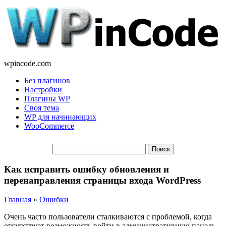
wpincode.com
Без плагинов
Настройки
Плагины WP
Своя тема
WP для начинающих
WooCommerce
Как исправить ошибку обновления и
перенаправления страницы входа WordPress
Главная
»
Ошибки
Очень часто пользователи сталкиваются с проблемой, когда
отсутствует возможность войти в административную панель