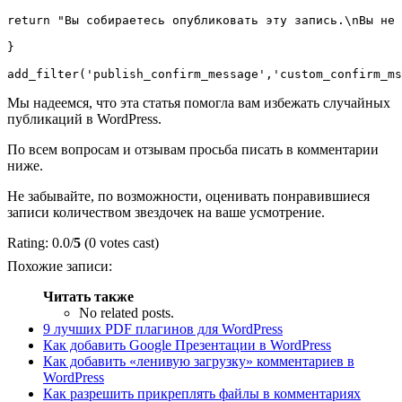
return "Вы собираетесь опубликовать эту запись.\nВы не 
}

Мы надеемся, что эта статья помогла вам избежать случайных
публикаций в WordPress.
По всем вопросам и отзывам просьба писать в комментарии
ниже.
Не забывайте, по возможности, оценивать понравившиеся
записи количеством звездочек на ваше усмотрение.
Rating: 0.0/
5
(0 votes cast)
Похожие записи:
Читать также
No related posts.
9 лучших PDF плагинов для WordPress
Как добавить Google Презентации в WordPress
Как добавить «ленивую загрузку» комментариев в
WordPress
Как разрешить прикреплять файлы в комментариях