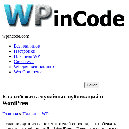
wpincode.com
Без плагинов
Настройки
Плагины WP
Своя тема
WP для начинающих
WooCommerce
Как избежать случайных публикаций в
WordPress
Главная
»
Плагины WP
Недавно один из наших читателей спросил, как избежать
случайных публикаций в WordPress. Даже самые опытные