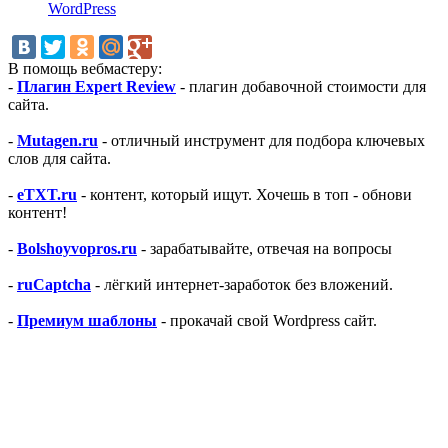
WordPress
В помощь вебмастеру:
-
Плагин Expert Review
- плагин добавочной стоимости для
сайта.
-
Mutagen.ru
- отличный инструмент для подбора ключевых
слов для сайта.
-
eTXT.ru
- контент, который ищут. Хочешь в топ - обнови
контент!
-
Bolshoyvopros.ru
- зарабатывайте, отвечая на вопросы
-
ruCaptcha
- лёгкий интернет-заработок без вложений.
-
Премиум шаблоны
- прокачай свой Wordpress сайт.