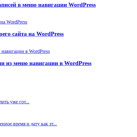
аписей в меню навигации WordPress
его сайта на WordPress
и из меню навигации в WordPress
ить уже гот...
ное время и дату как эт...