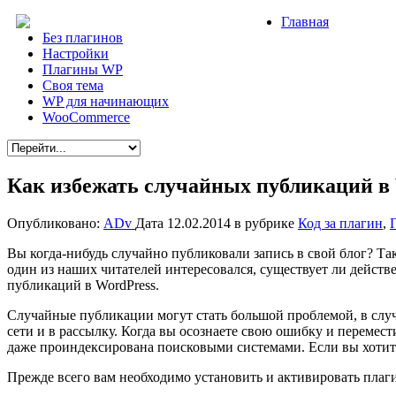
Главная
Без плагинов
Настройки
Плагины WP
Своя тема
WP для начинающих
WooCommerce
Как избежать случайных публикаций в
Опубликовано:
ADv
Дата 12.02.2014
в рубрике
Код за плагин
,
Вы когда-нибудь случайно публиковали запись в свой блог? Т
один из наших читателей интересовался, существует ли дейст
публикаций в WordPress.
Случайные публикации могут стать большой проблемой, в случ
сети и в рассылку. Когда вы осознаете свою ошибку и перемес
даже проиндексирована поисковыми системами. Если вы хотите 
Прежде всего вам необходимо установить и активировать пла