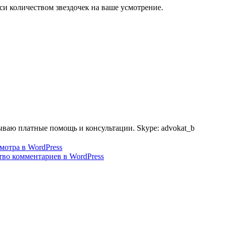
си количеством звездочек на ваше усмотрение.
ываю платные помощь и консультации. Skype: advokat_b
отра в WordPress
тво комментариев в WordPress