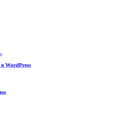
в WordPress
ess