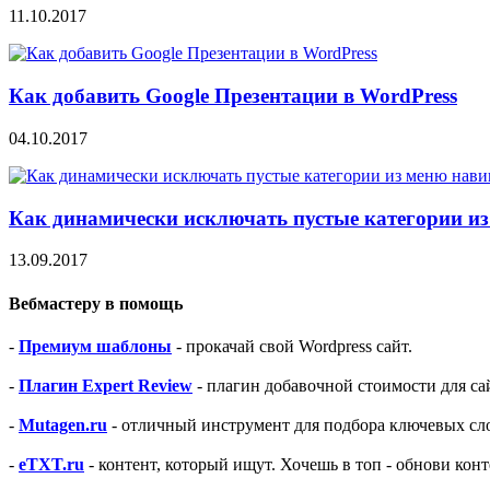
11.10.2017
Как добавить Google Презентации в WordPress
04.10.2017
Как динамически исключать пустые категории из
13.09.2017
Вебмастеру в помощь
-
Премиум шаблоны
- прокачай свой Wordpress сайт.
-
Плагин Expert Review
- плагин добавочной стоимости для са
-
Mutagen.ru
- отличный инструмент для подбора ключевых сло
-
eTXT.ru
- контент, который ищут. Хочешь в топ - обнови конт