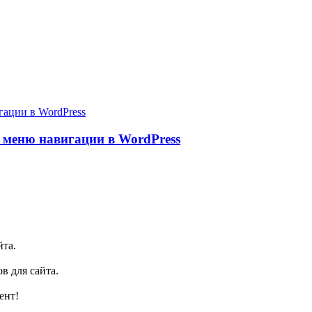
 меню навигации в WordPress
йта.
в для сайта.
ент!