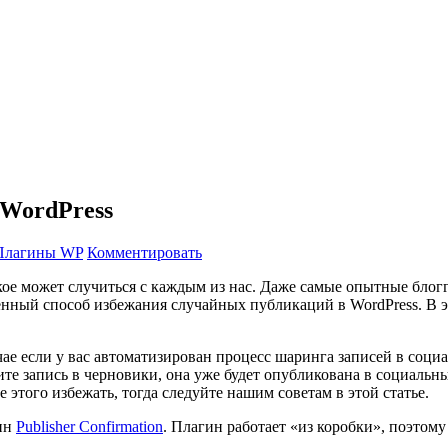
 WordPress
Плагины WP
Комментировать
акое может случиться с каждым из нас. Даже самые опытные бло
венный способ избежания случайных публикаций в WordPress. В 
ае если у вас автоматизирован процесс шаринга записей в соци
тите запись в черновики, она уже будет опубликована в социаль
этого избежать, тогда следуйте нашим советам в этой статье.
гин
Publisher Confirmation
. Плагин работает «из коробки», поэтому