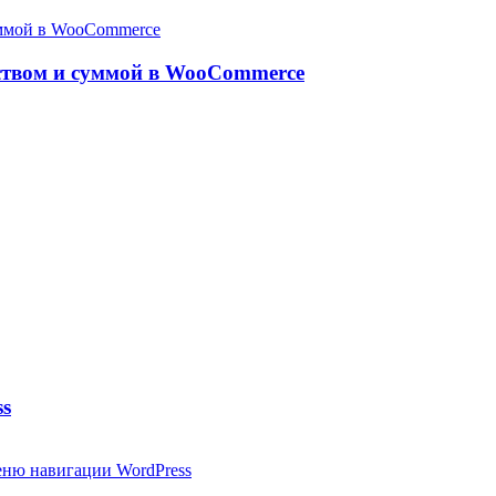
ством и суммой в WooCommerce
ss