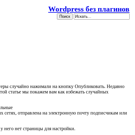
Wordpress без плагинов
ггеры случайно нажимали на кнопку Опубликовать. Недавно
этой статье мы покажем вам как избежать случайных
альные
ных сетях, отправлена на электронную почту подписчикам или
 у него нет страницы для настройки.