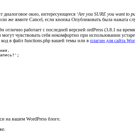
ит диалоговое окно, интересующееся
‘Are you SURE you want to pub
или же жмите Cancel, если кнопка Опубликовать была нажата сл
Он отлично работает с последней версией ordPress (3.8.1 на врем
 могут чувствовать себя некомфортно при использовании устаре
код в файл functions.php вашей темы или в
плагин для сайта Wor
ния.

апись?';

и на вашем WordPress блоге.
же.