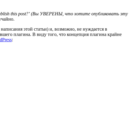
lish this post?’
(Вы УВЕРЕНЫ, что хотите опубликовать эту
учайно.
я написания этой статьи) и, возможно, не нуждается в
вшего плагина. В виду того, что концепция плагина крайне
dPress
: