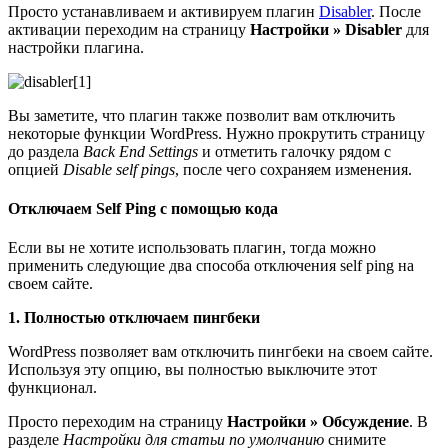
Просто устанавливаем и активируем плагин
Disabler
. После
активации переходим на страницу
Настройки » Disabler
для
настройки плагина.
Вы заметите, что плагин также позволит вам отключить
некоторые функции WordPress. Нужно прокрутить страницу
до раздела
Back End Settings
и отметить галочку рядом с
опцией
Disable self pings
, после чего сохраняем изменения.
Отключаем Self Ping с помощью кода
Если вы не хотите использовать плагин, тогда можно
применить следующие два способа отключения self ping на
своем сайте.
1. Полностью отключаем пингбеки
WordPress позволяет вам отключить пингбеки на своем сайте.
Используя эту опцию, вы полностью выключите этот
функционал.
Просто переходим на страницу
Настройки » Обсуждение
. В
разделе
Настройки для статьи по умолчанию
снимите