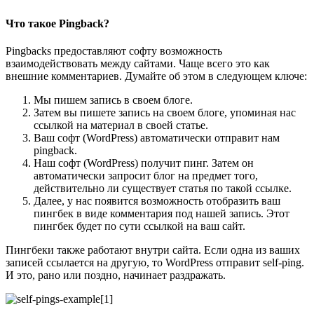
Что такое Pingback?
Pingbacks предоставляют софту возможность
взаимодействовать между сайтами. Чаще всего это как
внешние комментариев. Думайте об этом в следующем ключе:
Мы пишем запись в своем блоге.
Затем вы пишете запись на своем блоге, упоминая нас
ссылкой на материал в своей статье.
Ваш софт (WordPress) автоматически отправит нам
pingback.
Наш софт (WordPress) получит пинг. Затем он
автоматически запросит блог на предмет того,
действительно ли существует статья по такой ссылке.
Далее, у нас появится возможность отобразить ваш
пингбек в виде комментария под нашей запись. Этот
пингбек будет по сути ссылкой на ваш сайт.
Пингбеки также работают внутри сайта. Если одна из ваших
записей ссылается на другую, то WordPress отправит self-ping.
И это, рано или поздно, начинает раздражать.