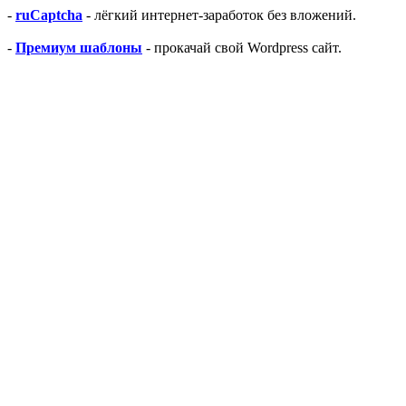
-
ruCaptcha
- лёгкий интернет-заработок без вложений.
-
Премиум шаблоны
- прокачай свой Wordpress сайт.