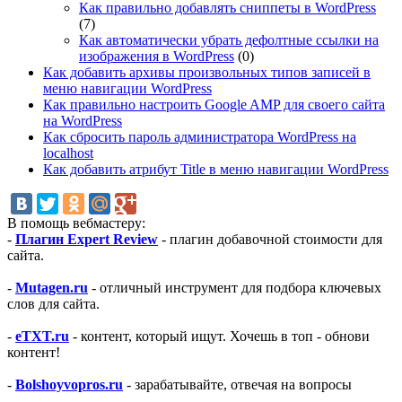
Как правильно добавлять сниппеты в WordPress
(7)
Как автоматически убрать дефолтные ссылки на
изображения в WordPress
(0)
Как добавить архивы произвольных типов записей в
меню навигации WordPress
Как правильно настроить Google AMP для своего сайта
на WordPress
Как сбросить пароль администратора WordPress на
localhost
Как добавить атрибут Title в меню навигации WordPress
В помощь вебмастеру:
-
Плагин Expert Review
- плагин добавочной стоимости для
сайта.
-
Mutagen.ru
- отличный инструмент для подбора ключевых
слов для сайта.
-
eTXT.ru
- контент, который ищут. Хочешь в топ - обнови
контент!
-
Bolshoyvopros.ru
- зарабатывайте, отвечая на вопросы