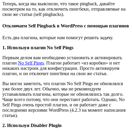
Теперь, когда мы выяснили, что такое pingback, давайте
посмотрим на то, как отключить пингбеки, отправляемые на
свои же статьи (self pingbacks).
Отключаем Self Pingback в WordPress с помощью плагинов
Есть два плагина, которые нам помогут решить задачу.
1. Используя плагин No Self Pings
Первым делом вам необходимо установить и активировать
плагин
No Self Pings
. Плагин работает «из коробки» и нет
никаких настроек для конфигурации. Просто активируем
плагин, и он отключит пингбеки на свои же статьи.
Вы могли заметить, что плагин No Self Pings не обновлялся
уже более двух лет. Обычно, мы не рекомендуем
устанавливать плагины, которые не обновлялись так долго.
Чаще всего потому, что они перестают работать. Однако, No
Self Pings очень простой плагин, и он работает даже с
последними версиями WordPress (4.2.3 на момент написания
статьи).
2. Используя Disabler Plugin