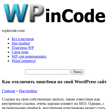
wpincode.com
Без плагинов
Настройки
Плагины WP
Своя тема
WP для начинающих
WooCommerce
Как отключить пингбеки на свой WordPress сайт
Главная
»
Настройки
Ссылки на свои собственные записи, также известные как
внутренние ссылки, очень хорошо влияют на SEO. Однако, с
включенными pingback, внутренняя перелинкова может стать