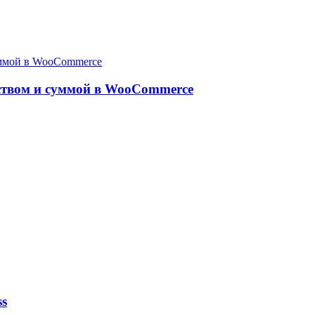
ством и суммой в WooCommerce
ss