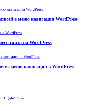
аписей в меню навигации WordPress
его сайта на WordPress
и из меню навигации в WordPress
ить уже гот...