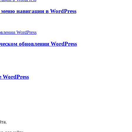
 меню навигации в WordPress
ическом обновлении WordPress
е WordPress
йта.