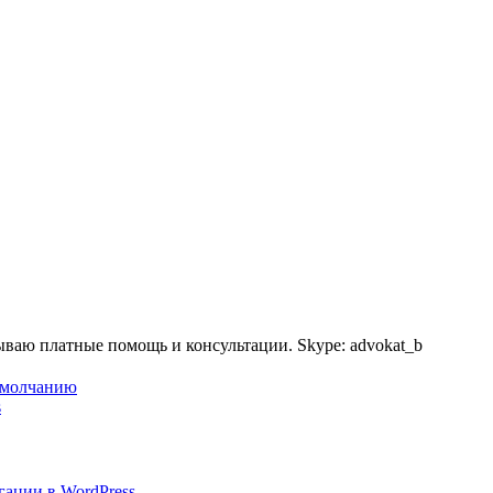
ываю платные помощь и консультации. Skype: advokat_b
-умолчанию
s