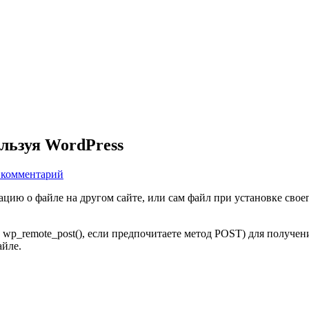
льзуя WordPress
 комментарий
цию о файле на другом сайте, или сам файл при установке своег
wp_remote_post(), если предпочитаете метод POST) для получен
айле.