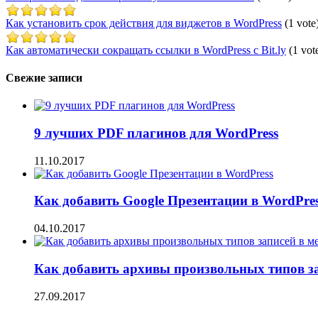
Как установить срок действия для виджетов в WordPress
(1 vote
Как автоматически сокращать ссылки в WordPress с Bit.ly
(1 vot
Свежие записи
9 лучших PDF плагинов для WordPress
11.10.2017
Как добавить Google Презентации в WordPre
04.10.2017
Как добавить архивы произвольных типов з
27.09.2017