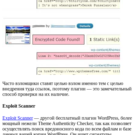
Часто взломщики ставят целью взлом именно тем с целью
внедрения туда ссылок, поэтому плагин — это замечательный
способ проверки на их наличие.
Exploit Scanner
Exploit Scanner
— другой бесплатный плагин WordPress, более
мощный нежели Theme Authenticity Checker, так как позволяет
осуществлять поиск вредоносного кода по всем файлам и базе
данных вашей копии WordPress. Он ищет сигнатуры,