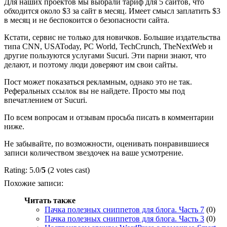
Для наших проектов мы выбрали тариф для 5 сайтов, что
обходится около $3 за сайт в месяц. Имеет смысл заплатить $3
в месяц и не беспокоится о безопасности сайта.
Кстати, сервис не только для новичков. Большие издательства
типа CNN, USAToday, PC World, TechCrunch, TheNextWeb и
другие пользуются услугами Sucuri. Эти парни знают, что
делают, и поэтому люди доверяют им свои сайты.
Пост может показаться рекламным, однако это не так.
Реферальных ссылок вы не найдете. Просто мы под
впечатлением от Sucuri.
По всем вопросам и отзывам просьба писать в комментарии
ниже.
Не забывайте, по возможности, оценивать понравившиеся
записи количеством звездочек на ваше усмотрение.
Rating: 5.0/
5
(2 votes cast)
Похожие записи:
Читать также
Пачка полезных сниппетов для блога. Часть 7
(0)
Пачка полезных сниппетов для блога. Часть 3
(0)