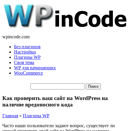
wpincode.com
Без плагинов
Настройки
Плагины WP
Своя тема
WP для начинающих
WooCommerce
Как проверить ваш сайт на WordPress на
наличие вредоносного кода
Главная
»
Плагины WP
Часто наши пользователи задают вопрос, существует ли
способ проверить свой сайт на WordPress на наличие