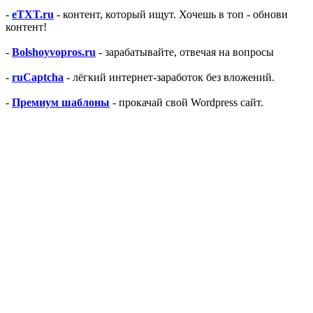
-
eTXT.ru
- контент, который ищут. Хочешь в топ - обнови
контент!
-
Bolshoyvopros.ru
- зарабатывайте, отвечая на вопросы
-
ruCaptcha
- лёгкий интернет-заработок без вложений.
-
Премиум шаблоны
- прокачай свой Wordpress сайт.