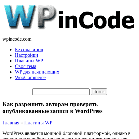
wpincode.com
Без плагинов
Настройки
Плагины WP
Своя тема
WP для начинающих
WooCommerce
Как разрешить авторам проверять
опубликованные записи в WordPress
Главная
»
Плагины WP
WordPress является мощной блоговой платформой, однако в
версии «из коробки» не слишком много инструментов для