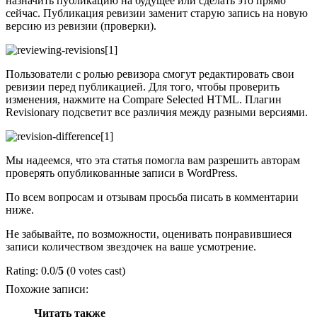
назначить публикацию на будущее или сделать это прямо
сейчас. Публикация ревизии заменит старую запись на новую
версию из ревизии (проверки).
Пользователи с ролью ревизора смогут редактировать свои
ревизии перед публикацией. Для того, чтобы проверить
изменения, нажмите на Compare Selected HTML. Плагин
Revisionary подсветит все различия между разными версиями.
Мы надеемся, что эта статья помогла вам разрешить авторам
проверять опубликованные записи в WordPress.
По всем вопросам и отзывам просьба писать в комментарии
ниже.
Не забывайте, по возможности, оценивать понравившиеся
записи количеством звездочек на ваше усмотрение.
Rating: 0.0/
5
(0 votes cast)
Похожие записи:
Читать также