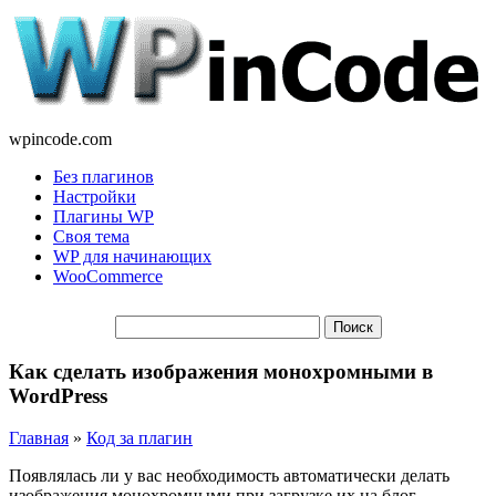
wpincode.com
Без плагинов
Настройки
Плагины WP
Своя тема
WP для начинающих
WooCommerce
Как сделать изображения монохромными в
WordPress
Главная
»
Код за плагин
Появлялась ли у вас необходимость автоматически делать
изображения монохромными при загрузке их на блог