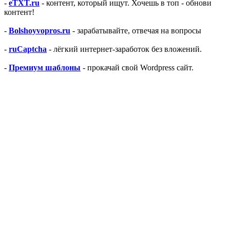
-
eTXT.ru
- контент, который ищут. Хочешь в топ - обнови
контент!
-
Bolshoyvopros.ru
- зарабатывайте, отвечая на вопросы
-
ruCaptcha
- лёгкий интернет-заработок без вложений.
-
Премиум шаблоны
- прокачай свой Wordpress сайт.