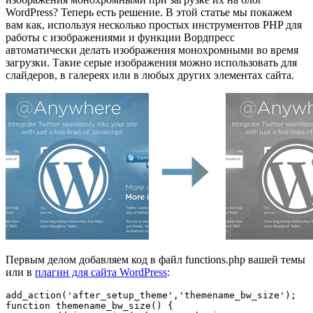
WordPress? Теперь есть решение. В этой статье мы покажем
вам как, используя несколько простых инструментов PHP для
работы с изображениями и функции Вордпресс
автоматически делать изображения монохромными во время
загрузки. Такие серые изображения можно использовать для
слайдеров, в галереях или в любых других элементах сайта.
Первым делом добавляем код в файл functions.php вашей темы
или в
плагин для сайта WordPress
:
add_action('after_setup_theme','themename_bw_size');

function themename_bw_size() {
