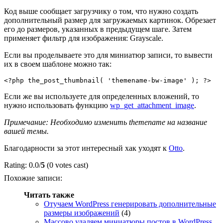
Код выше сообщает загрузчику о том, что нужно создать
дополнительный размер для загружаемых картинок. Обрезает
его до размеров, указанных в предыдущем шаге. Затем
применяет фильтр для изображения: Grayscale.
Если вы проделываете это для миниатюр записи, то вывести
их в своем шаблоне можно так:
Если же вы используете для определенных вложений, то
нужно использовать функцию
wp_get_attachment_image
.
Примечание: Необходимо изменить
themename
на название
вашей темы.
Благодарности за этот интересный хак уходят к
Otto
.
Rating: 0.0/
5
(0 votes cast)
Похожие записи:
Читать также
Отучаем WordPress генерировать дополнительные
размеры изображений
(4)
Массово удаляем миниатюры постов в WordPress