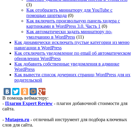
(3)
Как отобразить миниатюру для YouTube с
помощью шорткода
(0)
Как включить произвольную панель хидера с
картинками в WordPress 3.0. Часть 1
(0)
Как автоматически задать миниатюру по-
умолчанию в WordPress
(11)
Как динамически исключать пустые категории из меню
навигации в WordPress
Как отключить уведомление по email об автоматическом
обновлении WordPress
Как добавить собственные уведомления в админке
WordPress
Как вывести список дочерних страниц WordPress для их
родительской
В помощь вебмастеру:
-
Плагин Expert Review
- плагин добавочной стоимости для
сайта.
-
Mutagen.ru
- отличный инструмент для подбора ключевых
слов для сайта.