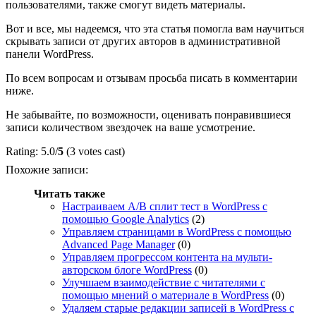
пользователями, также смогут видеть материалы.
Вот и все, мы надеемся, что эта статья помогла вам научиться
скрывать записи от других авторов в административной
панели WordPress.
По всем вопросам и отзывам просьба писать в комментарии
ниже.
Не забывайте, по возможности, оценивать понравившиеся
записи количеством звездочек на ваше усмотрение.
Rating: 5.0/
5
(3 votes cast)
Похожие записи:
Читать также
Настраиваем A/B сплит тест в WordPress с
помощью Google Analytics
(2)
Управляем страницами в WordPress с помощью
Advanced Page Manager
(0)
Управляем прогрессом контента на мульти-
авторском блоге WordPress
(0)
Улучшаем взаимодействие с читателями с
помощью мнений о материале в WordPress
(0)
Удаляем старые редакции записей в WordPress с