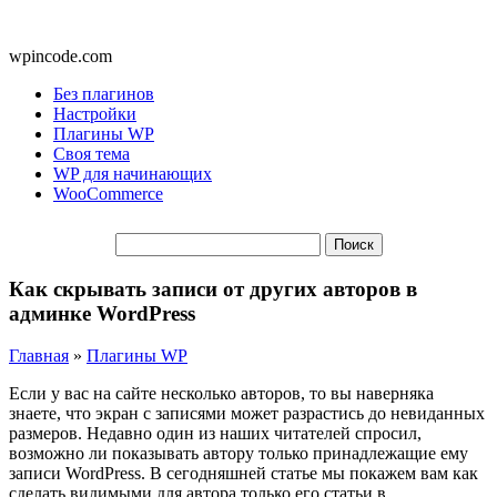
wpincode.com
Без плагинов
Настройки
Плагины WP
Своя тема
WP для начинающих
WooCommerce
Как скрывать записи от других авторов в
админке WordPress
Главная
»
Плагины WP
Если у вас на сайте несколько авторов, то вы наверняка
знаете, что экран с записями может разрастись до невиданных
размеров. Недавно один из наших читателей спросил,
возможно ли показывать автору только принадлежащие ему
записи WordPress. В сегодняшней статье мы покажем вам как
сделать видимыми для автора только его статьи в