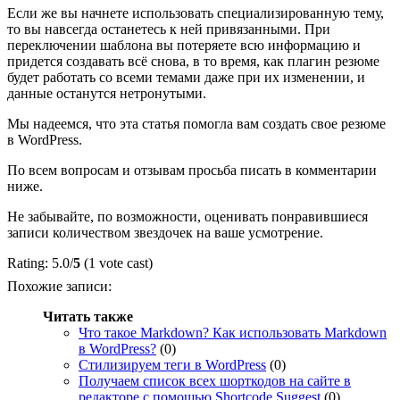
Если же вы начнете использовать специализированную тему,
то вы навсегда останетесь к ней привязанными. При
переключении шаблона вы потеряете всю информацию и
придется создавать всё снова, в то время, как плагин резюме
будет работать со всеми темами даже при их изменении, и
данные останутся нетронутыми.
Мы надеемся, что эта статья помогла вам создать свое резюме
в WordPress.
По всем вопросам и отзывам просьба писать в комментарии
ниже.
Не забывайте, по возможности, оценивать понравившиеся
записи количеством звездочек на ваше усмотрение.
Rating: 5.0/
5
(1 vote cast)
Похожие записи:
Читать также
Что такое Markdown? Как использовать Markdown
в WordPress?
(0)
Стилизируем теги в WordPress
(0)
Получаем список всех шорткодов на сайте в
редакторе с помощью Shortcode Suggest
(0)