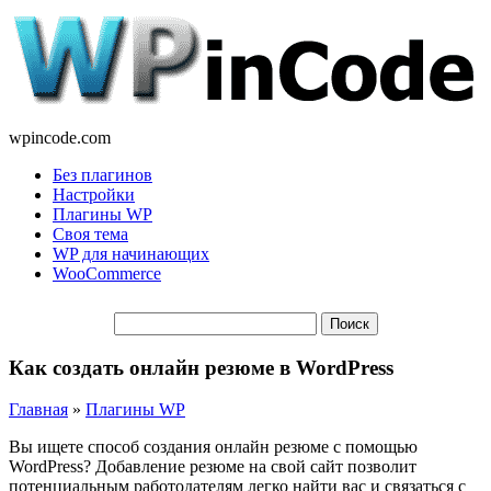
wpincode.com
Без плагинов
Настройки
Плагины WP
Своя тема
WP для начинающих
WooCommerce
Как создать онлайн резюме в WordPress
Главная
»
Плагины WP
Вы ищете способ создания онлайн резюме с помощью
WordPress? Добавление резюме на свой сайт позволит
потенциальным работодателям легко найти вас и связаться с