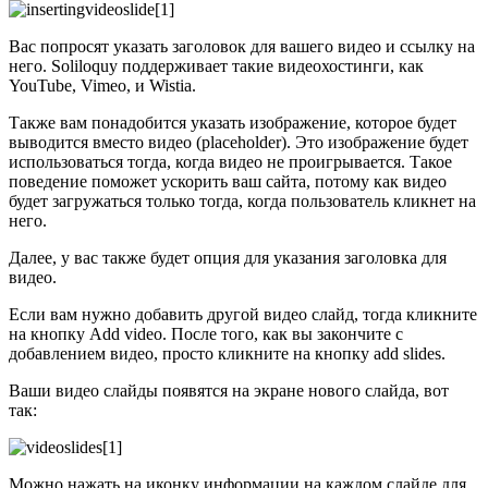
Вас попросят указать заголовок для вашего видео и ссылку на
него. Soliloquy поддерживает такие видеохостинги, как
YouTube, Vimeo, и Wistia.
Также вам понадобится указать изображение, которое будет
выводится вместо видео (placeholder). Это изображение будет
использоваться тогда, когда видео не проигрывается. Такое
поведение поможет ускорить ваш сайта, потому как видео
будет загружаться только тогда, когда пользователь кликнет на
него.
Далее, у вас также будет опция для указания заголовка для
видео.
Если вам нужно добавить другой видео слайд, тогда кликните
на кнопку Add video. После того, как вы закончите с
добавлением видео, просто кликните на кнопку add slides.
Ваши видео слайды появятся на экране нового слайда, вот
так:
Можно нажать на иконку информации на каждом слайде для