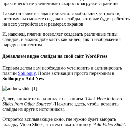
практически не увеличивает скорость загрузки страницы.
Также он является адаптивным для мобильных устройств,
поэтому вы сможете создавать слайды, которые будут работать
на всех устройствах и размерах экранов.
И, наконец, плагин позволяет создавать различные типы
слайдов, и можно добавлять как видео, так и изображения
наряду с контентом.
Добавляем видео слайды на свой сайт WordPress
Первым делом вам необходимо установить и активировать
плагин
Soliloquy
. После активации просто переходим в
Soliloquy » Add New
.
Далее, кликните на кнопку с названием
‘Click Here to Insert
Slides from Other Sources’
(Нажмите здесь, чтобы вставить
слайды из других источников).
Откроется всплывающее окно, где нужно будет выбрать
вкладку Video Slides, а затем нажать кнопку
‘Add Video Slide’
.