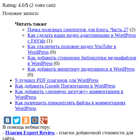
Rating: 4.0/
5
(2 votes cast)
Похожие записи:
Читать также
Пачка полезных сниппетов для блога. Часть 27
(2)
Как сделать ваши видео адаптивными в WordPress
с FitVids
(1)
Как отключить похожие видео YouTube в
WordPress
(0)
Как добавить сторонние библиотеки медиафайлов
в WordPress
(0)
Как добавить минитюру видеозаписи в WordPress
(0)
9 лучших PDF плагинов для WordPress
Как добавить Google Презентации в WordPress
Как добавить «ленивую загрузку» комментариев в
WordPress
Как разрешить прикреплять файлы в комментариях
WordPress
В помощь вебмастеру:
-
Плагин Expert Review
- плагин добавочной стоимости для
сайта.