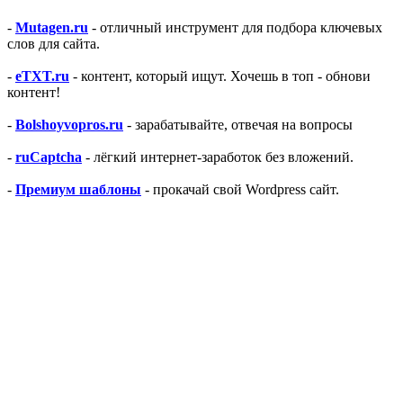
-
Mutagen.ru
- отличный инструмент для подбора ключевых
слов для сайта.
-
eTXT.ru
- контент, который ищут. Хочешь в топ - обнови
контент!
-
Bolshoyvopros.ru
- зарабатывайте, отвечая на вопросы
-
ruCaptcha
- лёгкий интернет-заработок без вложений.
-
Премиум шаблоны
- прокачай свой Wordpress сайт.