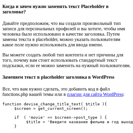
Когда и зачем нужно заменять текст Placeholder в
заголовке?
Давайте предположим, что вы создали произвольный тип
записи для персональных профилей и вы хотите, чтобы имя
человека было использовано в качестве заголовка. Путем
замены текста в placeholder, можно указать пользователям
какое поле нужно использовать для ввода имени.
Вы можете создать любой тип контента и нет причины для
того, почему вам стоит использовать стандартный текст
подсказки, если ее можно заменить на нужный пользователям.
Заменяем текст в placeholder заголовка в WordPress
Все, что вам нужно сделать, это добавить код в файл
functions.php вашей темы или в
плагин для сайта WordPress
:
function devise_change_title_text( $title ){

     $screen = get_current_screen();

     if  ( 'movie' == $screen->post_type ) {

          $title = 'Введите название фильма и год выход
     }
