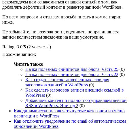
рекомендуем вам ознакомиться с нашей статьей о том, как
добавлять
дефолтный контент в редактор записей WordPress
.
По всем вопросам и отзывам просьба писать в комментарии
ниже.
Не забывайте, по возможности, оценивать понравившиеся
записи количеством звездочек на ваше усмотрение.
Rating: 3.0/
5
(2 votes cast)
Похожие записи:
Читать также
Пачка полезных сниппетов для блога. Часть 25
(0)
Пачка полезных сниппетов для блога. Часть 22
(0)
Как создать список запрещенных слов для
заголовков записей в WordPress
(0)
Как сделать заголовок записи внешней ссылкой в
WordPress
(0)
Добавляем контент и полностью управляем лентой
RSS в WordPress. Эпизод 2
(0)
Как динамически исключать пустые категории из меню
навигации в WordPress
Как отключить уведомление по email об автоматическом
обновлении WordPress