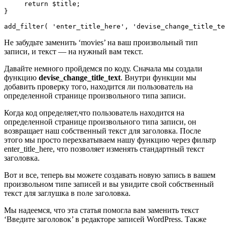
     return $title;

}

Не забудьте заменить ‘movies’ на ваш произвольный тип
записи, и текст — на нужный вам текст.
Давайте немного пройдемся по коду. Сначала мы создали
функцию
devise_change_title_text
. Внутри функции мы
добавить проверку того, находится ли пользователь на
определенной странице произвольного типа записи.
Когда код определяет,что пользователь находится на
определенной странице произвольного типа записи, он
возвращает наш собственный текст для заголовка. После
этого мы просто перехватываем нашу функцию через фильтр
enter_title_here, что позволяет изменять стандартный текст
заголовка.
Вот и все, теперь вы можете создавать новую запись в вашем
произвольном типе записей и вы увидите свой собственный
текст для заглушка в поле заголовка.
Мы надеемся, что эта статья помогла вам заменить текст
‘Введите заголовок’ в редакторе записей WordPress. Также