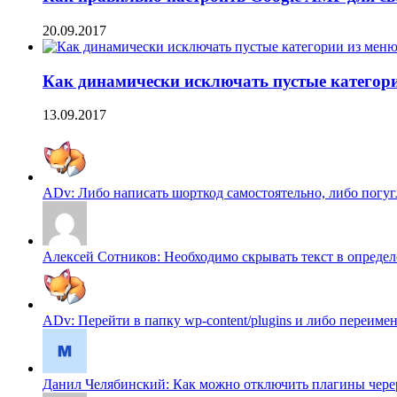
20.09.2017
Как динамически исключать пустые категори
13.09.2017
ADv: Либо написать шорткод самостоятельно, либо погугл
Алексей Сотников: Необходимо скрывать текст в определен
ADv: Перейти в папку wp-content/plugins и либо переимено
Данил Челябинский: Как можно отключить плагины череp f