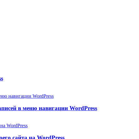
ss
аписей в меню навигации WordPress
его сайта на WordPress