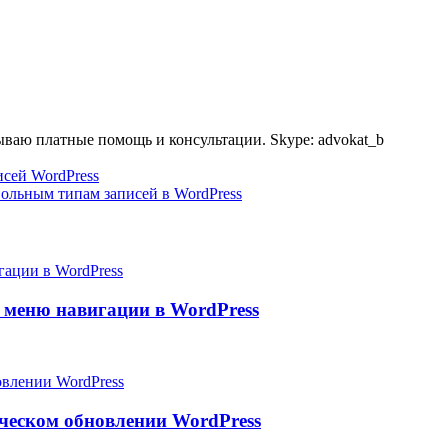
ываю платные помощь и консультации. Skype: advokat_b
исей WordPress
ольным типам записей в WordPress
 меню навигации в WordPress
ическом обновлении WordPress