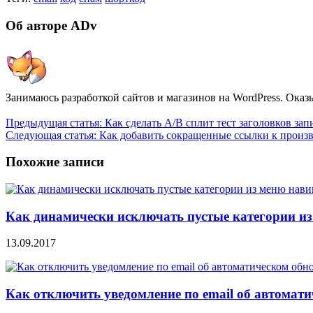
Об авторе ADv
Занимаюсь разработкой сайтов и магазинов на WordPress. Оказ
Предыдущая статья:
Как сделать A/B сплит тест заголовков зап
Следующая статья:
Как добавить сокращенные ссылки к произв
Похожие записи
Как динамически исключать пустые категории из
13.09.2017
Как отключить уведомление по email об автомат