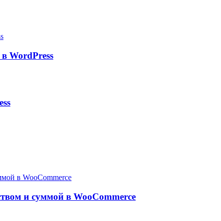
в WordPress
ess
ством и суммой в WooCommerce