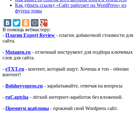
Как убрать ссылку «Сайт работает на WordPress» из
футера темы
В помощь вебмастеру:
-
Плагин Expert Review
- плагин добавочной стоимости для
сайта.
-
Mutagen.ru
- отличный инструмент для подбора ключевых
слов для сайта.
-
eTXT.ru
- контент, который ищут. Хочешь в топ - обнови
контент!
-
Bolshoyvopros.ru
- зарабатывайте, отвечая на вопросы
-
ruCaptcha
- лёгкий интернет-заработок без вложений.
-
Премиум шаблоны
- прокачай свой Wordpress сайт.