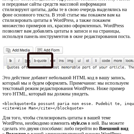
и передовые сайты средств массовой информации
стилизируют цитаты, дабы те в свою очередь выделялись на
фоне основного текста. В этой статье мы покажем вам ка
стилизировать цитаты в WordPress, а также покажем
множество примеров их, красиво оформленных. WordPress
позволяет вам добавлять цитаты в записи и на страницы,
используя панель инструментов в окне редактирования поста.
Это действие добавит небольшой HTML код в вашу запись,
который мы и будем оформлять. Примечание: мы используем
текстовый режим редактирования WordPress. Ниже пример
того HTML, который вы должны увидеть.
<blockquote>Ea possunt paria non esse. Pudebit te, inqu
Для того, чтобы стилизировать цитаты в вашей теме
WordPress, необходимо изменить
style.css
в ней. Вы можете
сделать это двумя способами: либо перейти во
Внешний вид
» Редактор
в вашей административной панели WordPress,