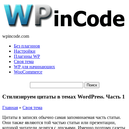
wpincode.com
Без плагинов
Настройки
Плагины WP
Своя тема
WP для начинающих
WooCommerce
Стилизируем цитаты в темах WordPress. Часть 1
Главная
»
Своя тема
Цитаты в записях обычно самая запоминаемая часть статьи.
Они также являются той частью статьи или презентации,
которой читатели делятся с друзьями. Именно поэтому газеты