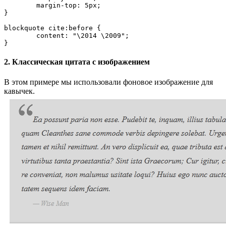
	margin-top: 5px;

}

blockquote cite:before {

	content: "\2014 \2009";

2. Классическая цитата с изображением
В этом примере мы использовали фоновое изображение для
кавычек.