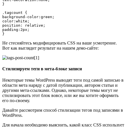
}

.tagcount { 

background-color:green;

color:white;

position: relative;

padding:2px;

Не стесняйтесь модифицировать CSS на ваше усмотрение.
Вот как выглядит результат на нашем демо-сайте:
Стилизируем теги в мета-блоке записи
Некоторые темы WordPress выводят теги под самой записью в
области мета наряду с датой публикации, автором статьи и
другими мета-ссылками. Однако, некоторые темы могут не
стилизировать этот блок вовсе, или же вы хотите оформить
его по-своему.
Давайте рассмотрим способ стилизации тегов под записями в
WordPress.
Для начала необходимо выяснить, какой класс CSS использует