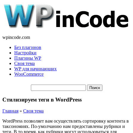
wpincode.com
Без плагинов
Настройки
Плагины WP
Своя тема
WP для начинающих
WooCommerce
Стилизируем теги в WordPress
Главная
»
Своя тема
WordPress позволяет вам осуществлять сортировку контента в
таксономиях. По-умолчанию нам предоставлены рубрики и
теги. В то время, как рубрики могут использоваться для