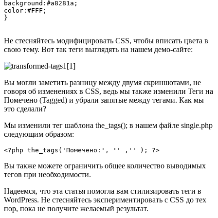
background:#a8281a;

color:#FFF;

}

Не стесняйтесь модифицировать CSS, чтобы вписать цвета в
свою тему. Вот так теги выглядять на нашем демо-сайте:
Вы могли заметить разницу между двумя скриншотами, не
говоря об изменениях в CSS, ведь мы также изменили Теги на
Помечено (Tagged) и убрали запятые между тегами. Как мы
это сделали?
Мы изменили тег шаблона the_tags(); в нашем файле single.php
следующим образом:
Вы также можете ограничить общее количество выводимых
тегов при необходимости.
Надеемся, что эта статья помогла вам стилизировать теги в
WordPress. Не стесняйтесь экспериментировать с CSS до тех
пор, пока не получите желаемый результат.