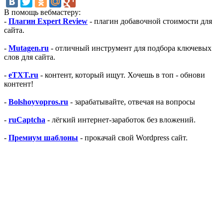
В помощь вебмастеру:
-
Плагин Expert Review
- плагин добавочной стоимости для
сайта.
-
Mutagen.ru
- отличный инструмент для подбора ключевых
слов для сайта.
-
eTXT.ru
- контент, который ищут. Хочешь в топ - обнови
контент!
-
Bolshoyvopros.ru
- зарабатывайте, отвечая на вопросы
-
ruCaptcha
- лёгкий интернет-заработок без вложений.
-
Премиум шаблоны
- прокачай свой Wordpress сайт.