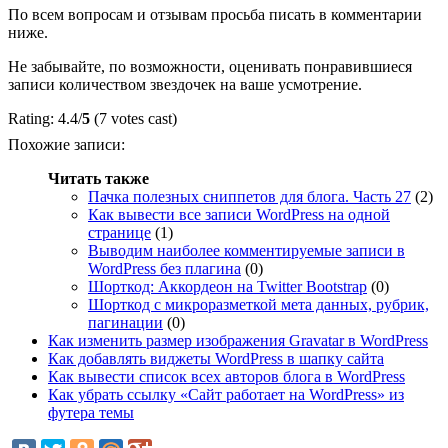
По всем вопросам и отзывам просьба писать в комментарии
ниже.
Не забывайте, по возможности, оценивать понравившиеся
записи количеством звездочек на ваше усмотрение.
Rating: 4.4/
5
(7 votes cast)
Похожие записи:
Читать также
Пачка полезных сниппетов для блога. Часть 27
(2)
Как вывести все записи WordPress на одной
странице
(1)
Выводим наиболее комментируемые записи в
WordPress без плагина
(0)
Шорткод: Аккордеон на Twitter Bootstrap
(0)
Шорткод с микроразметкой мета данных, рубрик,
пагинации
(0)
Как изменить размер изображения Gravatar в WordPress
Как добавлять виджеты WordPress в шапку сайта
Как вывести список всех авторов блога в WordPress
Как убрать ссылку «Сайт работает на WordPress» из
футера темы