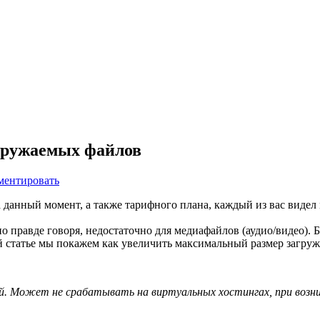
гружаемых файлов
ментировать
на данный момент, а также тарифного плана, каждый из вас вид
по правде говоря, недостаточно для медиафайлов (аудио/видео)
й статье мы покажем как увеличить максимальный размер загруж
лей. Может не срабатывать на виртуальных хостингах, при возн