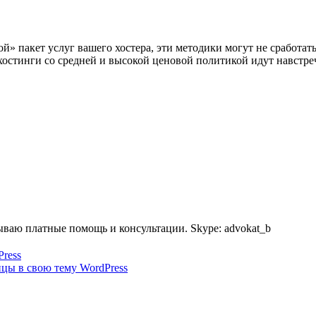
й» пакет услуг вашего хостера, эти методики могут не сработать
остинги со средней и высокой ценовой политикой идут навстреч
ываю платные помощь и консультации. Skype: advokat_b
Press
цы в свою тему WordPress