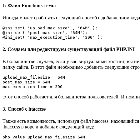
1: Файл Functions темы
Иногда может сработать следующий способ с добавлением код
@ini_set( 'upload_max_size' , '64M' );

@ini_set( 'post_max_size', '64M');

2. Создаем или редактируем существующий файл PHP.INI
В большинстве случаев, если у вас виртуальный хостинг, вы не 
папку сайта. В этот файл необходимо добавить следующие стро
upload_max_filesize = 64M

post_max_size = 64M

Этот способ работает для большинства пользователей. И помнит
3. Способ с htaccess
Также есть возможность, используя файл htaccess, находящийс
.htaccess в коре и добавьте следующий код:
php_value upload_max_filesize 64M
