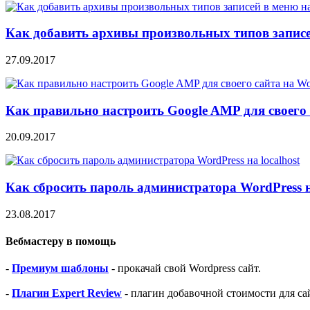
Как добавить архивы произвольных типов записе
27.09.2017
Как правильно настроить Google AMP для своего 
20.09.2017
Как сбросить пароль администратора WordPress на
23.08.2017
Вебмастеру в помощь
-
Премиум шаблоны
- прокачай свой Wordpress сайт.
-
Плагин Expert Review
- плагин добавочной стоимости для са