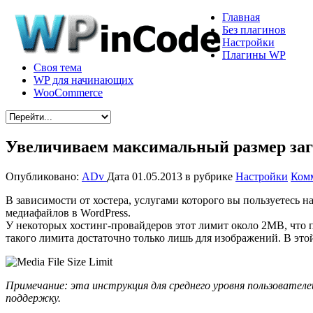
Главная
Без плагинов
Настройки
Плагины WP
Своя тема
WP для начинающих
WooCommerce
Увеличиваем максимальный размер за
Опубликовано:
ADv
Дата 01.05.2013
в рубрике
Настройки
Ком
В зависимости от хостера, услугами которого вы пользуетесь 
медиафайлов в WordPress.
У некоторых хостинг-провайдеров этот лимит около 2MB, что 
такого лимита достаточно только лишь для изображений. В это
Примечание: эта инструкция для среднего уровня пользовате
поддержку.