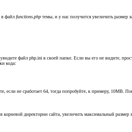
а в файл
functions.php
темы, и у нас получится увеличить размер 
увидите файл php.ini в своей папке. Если вы его не видите, прост
ки кода:
е, если не сработает 64, тогда попробуйте, к примеру, 10MB. По
я в корневой директории сайта, увеличить максимальный размер 