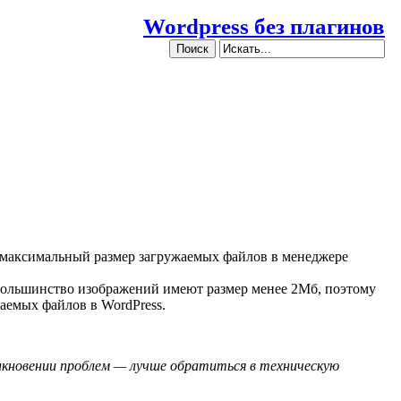
Wordpress без плагинов
ел максимальный размер загружаемых файлов в менеджере
. Большинство изображений имеют размер менее 2Мб, поэтому
аемых файлов в WordPress.
икновении проблем — лучше обратиться в техническую