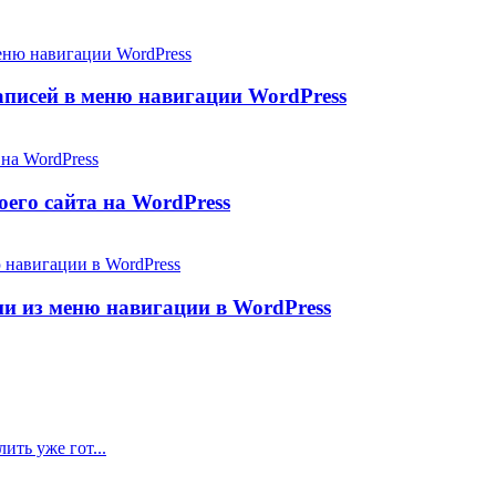
аписей в меню навигации WordPress
его сайта на WordPress
и из меню навигации в WordPress
ить уже гот...