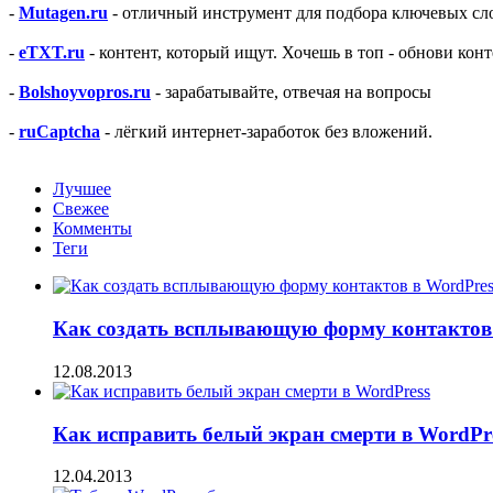
-
Mutagen.ru
- отличный инструмент для подбора ключевых сло
-
eTXT.ru
- контент, который ищут. Хочешь в топ - обнови конт
-
Bolshoyvopros.ru
- зарабатывайте, отвечая на вопросы
-
ruCaptcha
- лёгкий интернет-заработок без вложений.
Лучшее
Свежее
Комменты
Теги
Как создать всплывающую форму контактов 
12.08.2013
Как исправить белый экран смерти в WordPr
12.04.2013