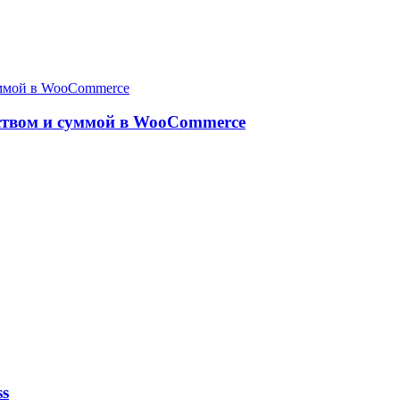
ством и суммой в WooCommerce
ss