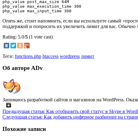
php_value post_max_size 64M

php_value max_execution_time 300

Опять же, стоит напомнить, если вы используете самый «просто
поддержкой и попросить их увеличить лимит для вас. Обычно х
Rating: 5.0/
5
(1 vote cast)
Теги:
functions.php
htaccess
wordpress
лимит
Об авторе ADv
Занимаюсь разработкой сайтов и магазинов на WordPress. Оказ
Предыдущая статья:
Как отобразить свой статус в Skype в Word
Следующая статья:
Как добавить циферное разбиение на страни
Похожие записи