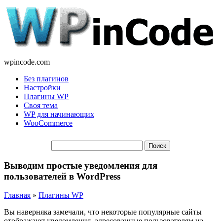
wpincode.com
Без плагинов
Настройки
Плагины WP
Своя тема
WP для начинающих
WooCommerce
Выводим простые уведомления для
пользователей в WordPress
Главная
»
Плагины WP
Вы наверняка замечали, что некоторые популярные сайты
отображают уведомления, адресованные пользователям на