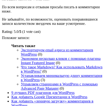
По всем вопросам и отзывам просьба писать в комментарии
ниже.
Не забывайте, по возможности, оценивать понравившиеся
записи количеством звездочек на ваше усмотрение.
Rating: 5.0/
5
(1 vote cast)
Похожие записи:
Читать также
Экспортируем email адреса из комментариев
WordPress
(0)
Экономим несколько кликов с помощью плагина
Instant Featured Image
(0)
Что такое Markdown? Как использовать Markdown
в WordPress?
(0)
Устанавливаем минимальную длину комментария
в WordPress
(3)
Управляем страницами в WordPress с помощью
Advanced Page Manager
(0)
9 лучших PDF плагинов для WordPress
Как добавить Google Презентации в WordPress
Как добавить «ленивую загрузку» комментариев в
WordPress