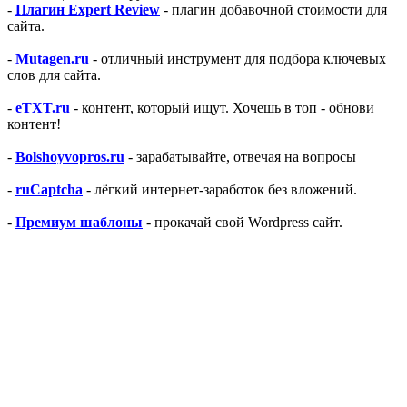
-
Плагин Expert Review
- плагин добавочной стоимости для
сайта.
-
Mutagen.ru
- отличный инструмент для подбора ключевых
слов для сайта.
-
eTXT.ru
- контент, который ищут. Хочешь в топ - обнови
контент!
-
Bolshoyvopros.ru
- зарабатывайте, отвечая на вопросы
-
ruCaptcha
- лёгкий интернет-заработок без вложений.
-
Премиум шаблоны
- прокачай свой Wordpress сайт.