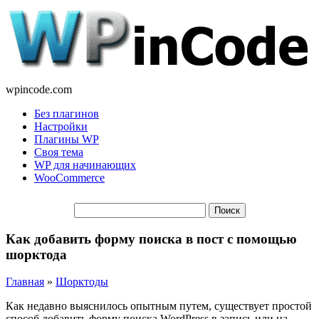
wpincode.com
Без плагинов
Настройки
Плагины WP
Своя тема
WP для начинающих
WooCommerce
Как добавить форму поиска в пост с помощью
шорктода
Главная
»
Шорктоды
Как недавно выяснилось опытным путем, существует простой
способ добавить форму поиска WordPress в запись или на