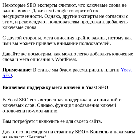
Некоторые SEO эксперты считают, что ключевые слова не
важны вовсе. Даже сам Google говорит об их
несущественности. Однако, другие эксперты не согласны с
этим, и рекомендуют пользователям продолжать добавлять
ключевые слова.
С другой стороны, мета описания крайне важны, потому как
ими вы можете привлечь внимание пользователей.
Давайте же посмотрим, как можно легко добавлять ключевые
слова и мета описания в WordPress.
Примечание:
В статье мы будем рассматривать плагин
Yoast
SEO
.
Включаем поддержку мета ключей в Yoast SEO
В Yoast SEO есть встроенная поддержка для описаний и
ключевых слов. Однако, функция добавления ключей
отключена по-умолчанию.
Вам потребуется включить ее для своего сайта.
Для этого переходим на страницу
SEO » Консоль
и нажимаем
на вкладку ‘Features’.