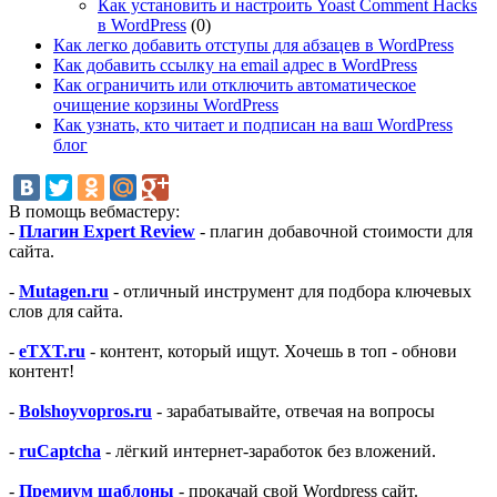
Как установить и настроить Yoast Comment Hacks
в WordPress
(0)
Как легко добавить отступы для абзацев в WordPress
Как добавить ссылку на email адрес в WordPress
Как ограничить или отключить автоматическое
очищение корзины WordPress
Как узнать, кто читает и подписан на ваш WordPress
блог
В помощь вебмастеру:
-
Плагин Expert Review
- плагин добавочной стоимости для
сайта.
-
Mutagen.ru
- отличный инструмент для подбора ключевых
слов для сайта.
-
eTXT.ru
- контент, который ищут. Хочешь в топ - обнови
контент!
-
Bolshoyvopros.ru
- зарабатывайте, отвечая на вопросы
-
ruCaptcha
- лёгкий интернет-заработок без вложений.
-
Премиум шаблоны
- прокачай свой Wordpress сайт.