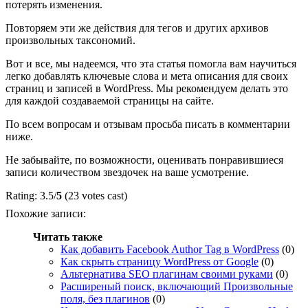
потерять изменения.
Повторяем эти же действия для тегов и других архивов
произвольных таксономий.
Вот и все, мы надеемся, что эта статья помогла вам научиться
легко добавлять ключевые слова и мета описания для своих
страниц и записей в WordPress. Мы рекомендуем делать это
для каждой создаваемой страницы на сайте.
По всем вопросам и отзывам просьба писать в комментарии
ниже.
Не забывайте, по возможности, оценивать понравившиеся
записи количеством звездочек на ваше усмотрение.
Rating: 3.5/
5
(23 votes cast)
Похожие записи:
Читать также
Как добавить Facebook Author Tag в WordPress
(0)
Как скрыть страницу WordPress от Google
(0)
Альтернатива SEO плагинам своими руками
(0)
Расширеный поиск, включающий Произвольные
поля, без плагинов
(0)