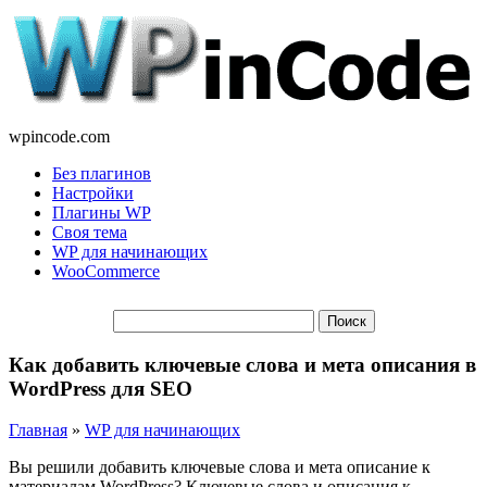
wpincode.com
Без плагинов
Настройки
Плагины WP
Своя тема
WP для начинающих
WooCommerce
Как добавить ключевые слова и мета описания в
WordPress для SEO
Главная
»
WP для начинающих
Вы решили добавить ключевые слова и мета описание к
материалам WordPress? Ключевые слова и описания к