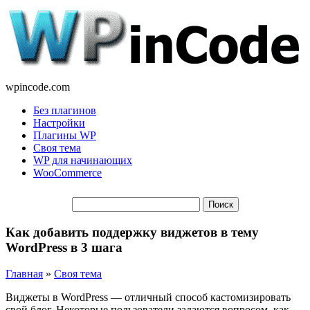
wpincode.com
Без плагинов
Настройки
Плагины WP
Своя тема
WP для начинающих
WooCommerce
Как добавить поддержку виджетов в тему
WordPress в 3 шага
Главная
»
Своя тема
Виджеты в WordPress — отличный способ кастомизировать
свой блог. Некоторые пользователи задаются вопросом, как