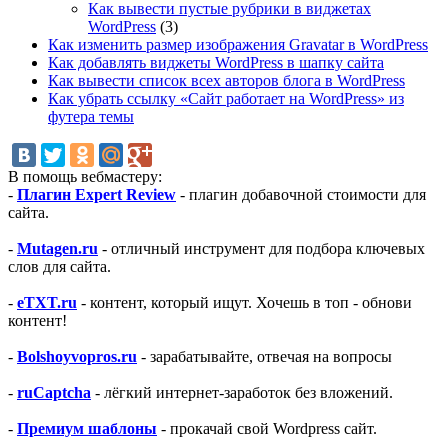
Как вывести пустые рубрики в виджетах
WordPress
(3)
Как изменить размер изображения Gravatar в WordPress
Как добавлять виджеты WordPress в шапку сайта
Как вывести список всех авторов блога в WordPress
Как убрать ссылку «Сайт работает на WordPress» из
футера темы
В помощь вебмастеру:
-
Плагин Expert Review
- плагин добавочной стоимости для
сайта.
-
Mutagen.ru
- отличный инструмент для подбора ключевых
слов для сайта.
-
eTXT.ru
- контент, который ищут. Хочешь в топ - обнови
контент!
-
Bolshoyvopros.ru
- зарабатывайте, отвечая на вопросы
-
ruCaptcha
- лёгкий интернет-заработок без вложений.
-
Премиум шаблоны
- прокачай свой Wordpress сайт.