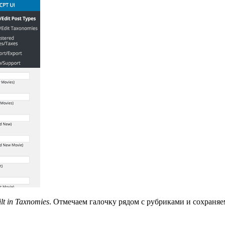
lt in Taxnomies
. Отмечаем галочку рядом с рубриками и сохраняе