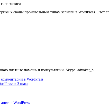
 типа записи.
рубрики к своим произвольным типам записей в WordPress. Этот с
ываю платные помощь и консультации. Skype: advokat_b
 комментарий в WordPress
rdPress в 3 шага