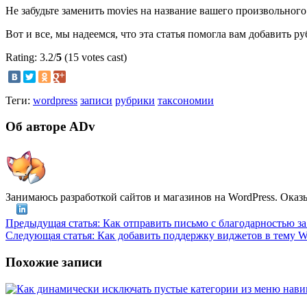
Не забудьте заменить movies на название вашего произвольного
Вот и все, мы надеемся, что эта статья помогла вам добавить 
Rating: 3.2/
5
(15 votes cast)
Теги:
wordpress
записи
рубрики
таксономии
Об авторе ADv
Занимаюсь разработкой сайтов и магазинов на WordPress. Оказ
Предыдущая статья:
Как отправить письмо с благодарностью за
Следующая статья:
Как добавить поддержку виджетов в тему Wo
Похожие записи