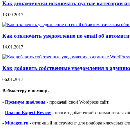
Как динамически исключать пустые категории из
13.09.2017
Как отключить уведомление по email об автомат
14.01.2017
Как добавить собственные уведомления в админк
06.01.2017
Вебмастеру в помощь
-
Премиум шаблоны
- прокачай свой Wordpress сайт.
-
Плагин Expert Review
- плагин добавочной стоимости для са
-
Mutagen.ru
- отличный инструмент для подбора ключевых сло