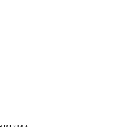
м тип записи.