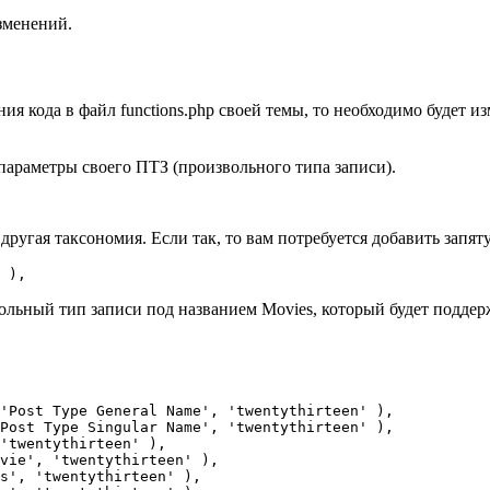
изменений.
я кода в файл functions.php своей темы, то необходимо будет из
 параметры своего ПТЗ (произвольного типа записи).
 другая таксономия. Если так, то вам потребуется добавить запяту
ольный тип записи под названием Movies, который будет подде