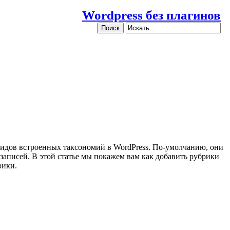
Wordpress без плагинов
видов встроенных таксономий в WordPress. По-умолчанию, они
записей. В этой статье мы покажем вам как добавить рубрики
рики.