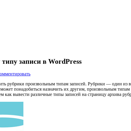
 типу записи в WordPress
омментировать
вить рубрики произвольным типам записей. Рубрики — один из 
м может понадобиться назначить их другим, произвольным типам 
ем как вывести различные типы записей на страницу архива руб