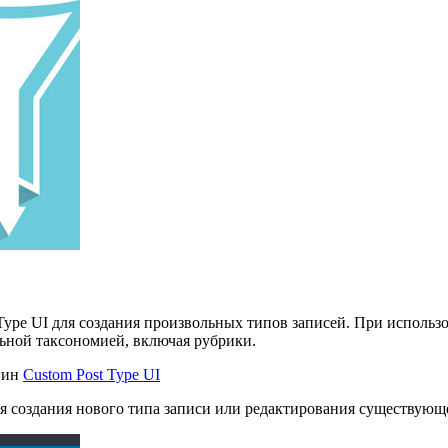
Type UI для создания произвольных типов записей. При использо
ьной таксономией, включая рубрики.
гин
Custom Post Type UI
я создания нового типа записи или редактирования существующе