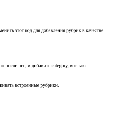
менить этот код для добавления рубрик в качестве
ю после нее, и добавить category, вот так:
рживать встроенные рубрики.