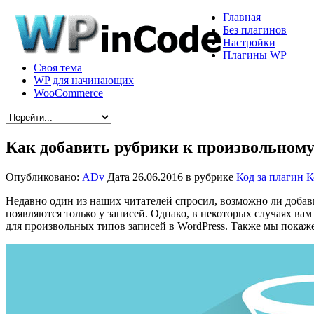
Главная
Без плагинов
Настройки
Плагины WP
Своя тема
WP для начинающих
WooCommerce
Как добавить рубрики к произвольному
Опубликовано:
ADv
Дата 26.06.2016
в рубрике
Код за плагин
К
Недавно один из наших читателей спросил, возможно ли доба
появляются только у записей. Однако, в некоторых случаях ва
для произвольных типов записей в WordPress. Также мы покаж