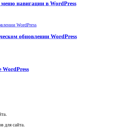
 меню навигации в WordPress
ическом обновлении WordPress
е WordPress
йта.
в для сайта.