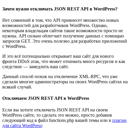
Зачем нужно отключать JSON REST API в WordPress?
Нет сомнений в том, что API привнесет множество новых
возможностей для разработчиков WordPress. Однако,
некоторым владельцам сайтов такие возможности просто не
нужны. API сильно облегчает получение данных с помощью
запросов GET. Это очень полезно для разработки приложений
с WordPress.
И это всё потенциально открывает ваш сайт для нового
фронта DDoS атак, что может отнимать много ресурсов и как
следствие — замедлить ваш сайт.
Данный способ похож на отключение XML-RPC, что уже
сделали многие администраторы на своих WordPress сайтах на
всякий случай.
Отключаем JSON REST API в WordPress
Если вы хотите отключить JSON REST API на своем
WordPress сайте, то сделать это можно, просто добавив
следующий код в файл functions.php вашей темы или в
плагин
для сайта WordPress
: