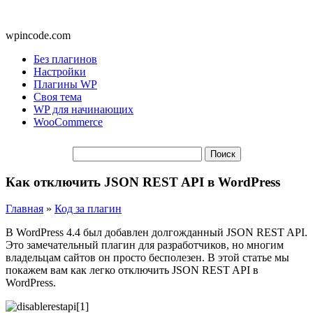
wpincode.com
Без плагинов
Настройки
Плагины WP
Своя тема
WP для начинающих
WooCommerce
Как отключить JSON REST API в WordPress
Главная
»
Код за плагин
В WordPress 4.4 был добавлен долгожданный JSON REST API.
Это замечательный плагин для разработчиков, но многим
владельцам сайтов он просто бесполезен. В этой статье мы
покажем вам как легко отключить JSON REST API в
WordPress.